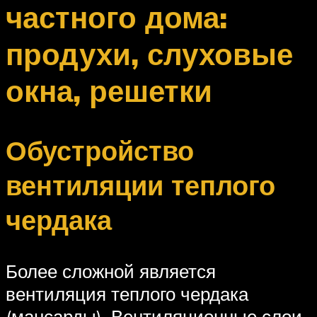
частного дома:
продухи, слуховые
окна, решетки
Обустройство
вентиляции теплого
чердака
Более сложной является
вентиляция теплого чердака
(мансарды). Вентиляционные слои