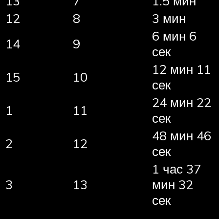
13
7
1.5 мин
12
8
3 мин
6 мин 6
14
9
сек
12 мин 11
15
10
сек
24 мин 22
1
11
сек
48 мин 46
2
12
сек
1 час 37
3
13
мин 32
сек