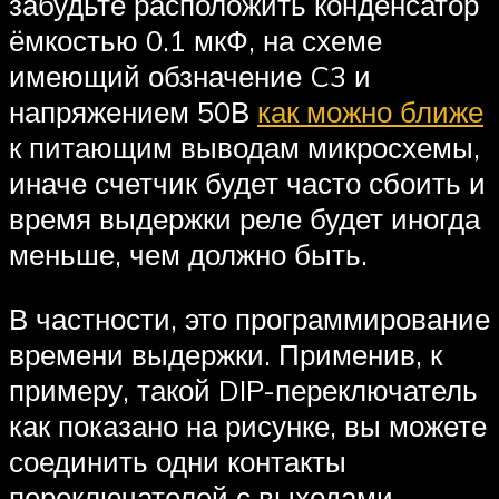
забудьте расположить конденсатор
ёмкостью 0.1 мкФ, на схеме
имеющий обзначение C3 и
напряжением 50В
как можно ближе
к питающим выводам микросхемы,
иначе счетчик будет часто сбоить и
время выдержки реле будет иногда
меньше, чем должно быть.
В частности, это программирование
времени выдержки. Применив, к
примеру, такой DIP-переключатель
как показано на рисунке, вы можете
соединить одни контакты
переключателей с выходами