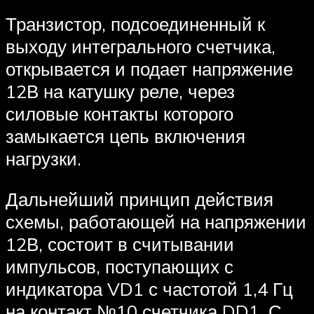
Транзистор, подсоединенный к
выходу интегрального счетчика,
открывается и подает напряжение
12В на катушку реле, через
силовые контакты которого
замыкается цепь включения
нагрузки.
Дальнейший принцип действия
схемы, работающей на напряжении
12В, состоит в считывании
импульсов, поступающих с
индикатора VD1 с частотой 1,4 Гц
на контакт №10 счетчика DD1. С