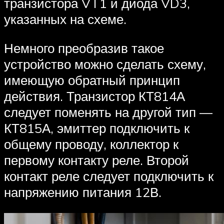
транзистора VT1 и диода VD3,
указанных на схеме.
Немного преобразив такое
устройство можно сделать схему,
имеющую обратный принцип
действия. Транзистор КТ814А
следует поменять на другой тип —
КТ815А, эмиттер подключить к
общему проводу, коллектор к
первому контакту реле. Второй
контакт реле следует подключить к
напряжению питания 12В.