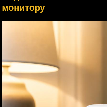
монитору