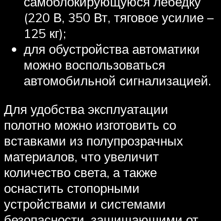
самоблокирующуюся лебедку
(220 В, 350 Вт, тяговое усилие –
125 кг);
для обустройства автоматики
можно воспользоваться
автомобильной сигнализацией.
Для удобства эксплуатации
полотно можно изготовить со
вставками из полупрозрачных
материалов, что увеличит
количество света, а также
оснастить стопорными
устройствами и системами
безопасности, защищающими от