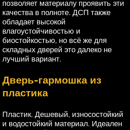
позволяет материалу проявить эти
качества в полноте. ДСП также
обладает высокой
влагоустойчивостью и
биостойкостью, но всё же для
складных дверей это далеко не
лучший вариант.
Дверь-гармошка из
пластика
Пластик. Дешевый, износостойкий
и водостойкий материал. Идеален