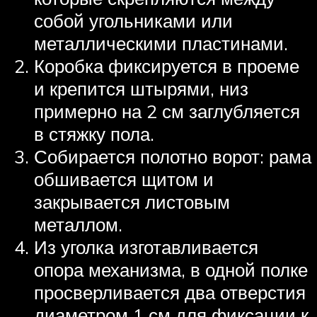
собой угольниками или
металлическими пластинами.
Коробка фиксируется в проеме
и крепится штырями, низ
примерно на 2 см заглубляется
в стяжку пола.
Собирается полотно ворот: рама
обшивается щитом и
закрывается листовым
металлом.
Из уголка изготавливается
опора механизма, в одной полке
просверливается два отверстия
диаметром 1 см для фиксации к