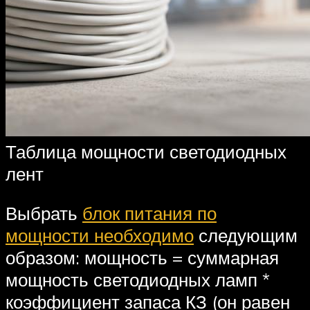
Таблица мощности светодиодных
лент
Выбрать
блок питания по
мощности необходимо
следующим
образом: мощность = суммарная
мощность светодиодных ламп *
коэффициент запаса КЗ (он равен