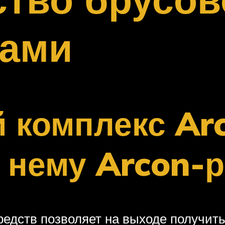
ками
 комплекс Arc
 нему Arcon-
дств позволяет на выходе получить 