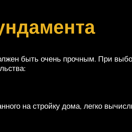
ундамента
олжен быть очень прочным. При выбо
льства:
ного на стройку дома, легко вычисл