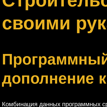
Меню
своими ру
Программный
дополнение к
Комбинация данных программных сре