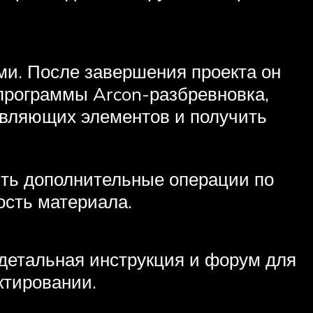
ми. После завершения проекта он
программы Arcon-разбревновка,
тавляющих элементов и получить
ить дополнительные операции по
ость материала.
 детальная инструкция и форум для
ктировании.