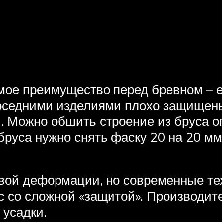
мое преимущество перед бревном – е
соседними изделиями плохо защищены
. Можно обшить строение из бруса 
 бруса нужно снять фаску 20 на 20 мм
вой деформации, но современные тех
с со сложной «защитой». Производит
 усадки.