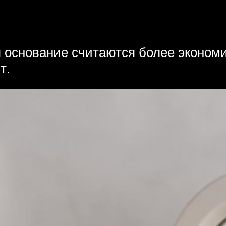
я основание считаются более эконом
т.