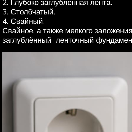
2. Глубоко заглубленная лента.
3. Столбчатый.
4. Свайный.
Свайное, а также мелкого заложени
заглублённый ленточный фундамен