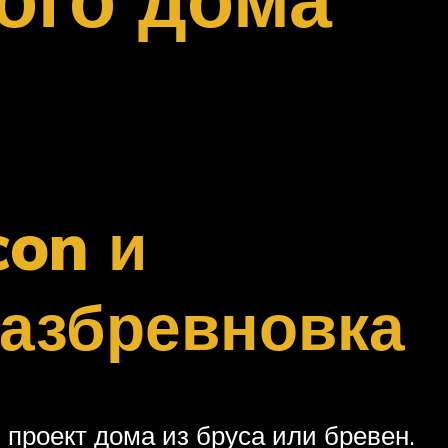
on и
разбревновка
проект дома из бруса или бревен.