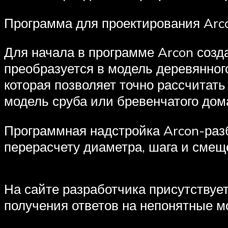
Программа для проектирования Arc
Для начала в программе Arcon созд
преобразуется в модель деревянно
которая позволяет точно рассчитат
модель сруба или бревенчатого дом
Программная надстройка Arcon-раз
перерасчету диаметра, шага и смещ
На сайте разработчика присутствуе
получения ответов на непонятные м