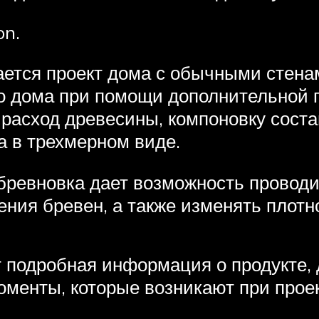
on.
ается проект дома с обычными стена
го дома при помощи дополнительной 
ь расход древесины, компоновку сос
а в трехмерном виде.
бревновка дает возможность провод
ения бревен, а также изменять плотн
т подробная информация о продукте,
оменты, которые возникают при прое