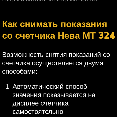
Как снимать показания
со счетчика Нева МТ 324
Возможность снятия показаний со
счетчика осуществляется двумя
способами:
Автоматический способ —
значения показывается на
дисплее счетчика
самостоятельно