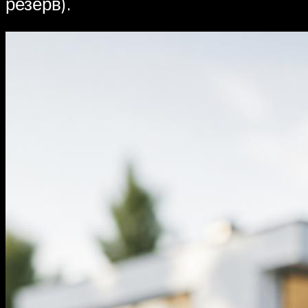
резерв).