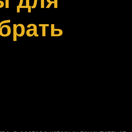
ыбрать