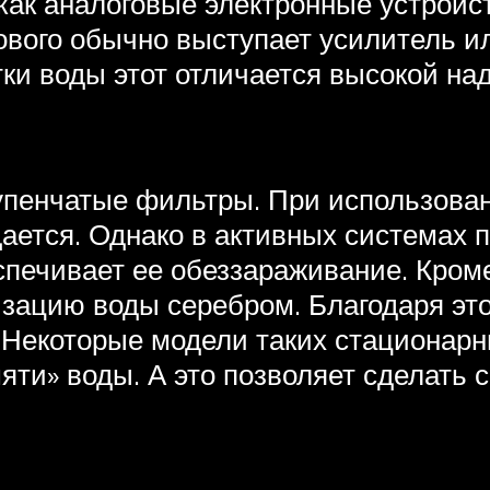
ак аналоговые электронные устройст
ового обычно выступает усилитель и
ки воды этот отличается высокой на
упенчатые фильтры. При использован
ищается. Однако в активных системах 
спечивает ее обеззараживание. Кроме
зацию воды серебром. Благодаря это
. Некоторые модели таких стационар
ти» воды. А это позволяет сделать 