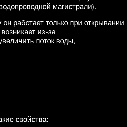
водопроводной магистрали).
 он работает только при открывании
 возникает из-за
величить поток воды,
акие свойства: