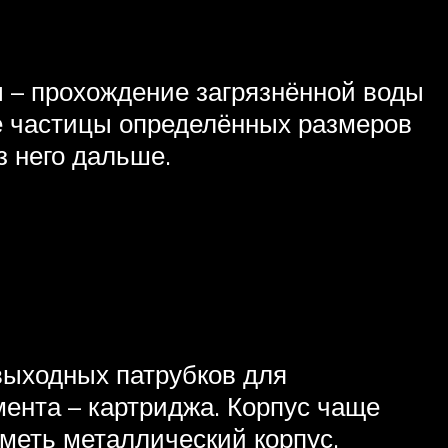
 – прохождение загрязнённой воды
е частицы определённых размеров
 него дальше.
выходных патрубков для
ента – картриджа. Корпус чаще
иметь металлический корпус.