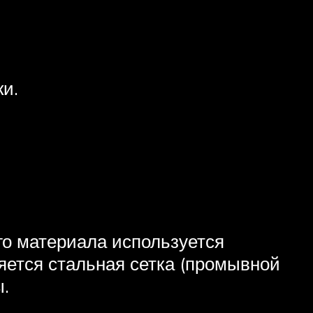
и.
о материала используется
ется стальная сетка (промывной
.