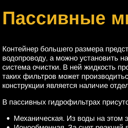
Пассивные м
Контейнер большего размера предст
водопроводу, а можно установить на
система очистки. В ней жидкость п
таких фильтров может производитьс
конструкции является наличие отдел
В пассивных гидрофильтрах присутс
Механическая. Из воды на этом 
Ионообменная. За счет реакций в