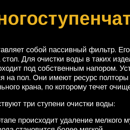
ногоступенча
авляет собой пассивный фильтр. Его
 стол. Для очистки воды в таких изд
роходит под собственным напором. У
я на пол. Они имеют ресурс полторы
ьного крана, по которому течет очищ
твуют три ступени очистки воды:
этапе происходит удаление мелкого м
ода становится более мягкой.