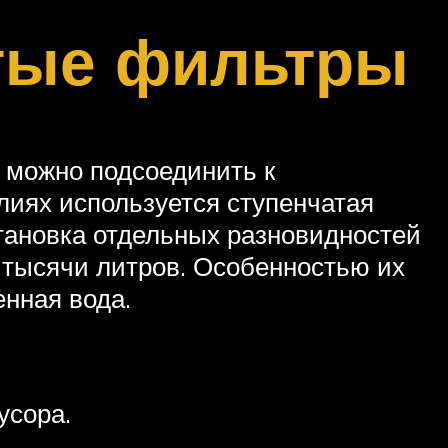
тые фильтры
 можно подсоединить к
елиях используется ступенчатая
становка отдельных разновидностей
 тысячи литров. Особенностью их
енная вода.
усора.