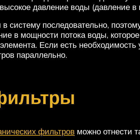
высокое давление воды (давление в 
в систему последовательно, поэтому
ние в мощности потока воды, которое
лемента. Если есть необходимость у
тров параллельно.
фильтры
анических фильтров
можно отнести т