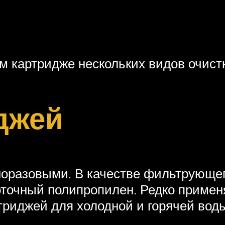
 картридже нескольких видов очистк
джей
оразовыми. В качестве фильтрующег
точный полипропилен. Редко применя
триджей для холодной и горячей воды