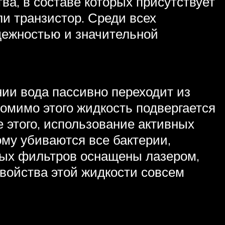
ва, в составе которых присутствует
ли транзистор. Среди всех
дежностью и значительной
ии вода пассивно переходит из
помимо этого жидкость подвергается
 этого, использование активных
му убиваются все бактерии,
ных фильтров оснащены лазером,
свойства этой жидкости совсем