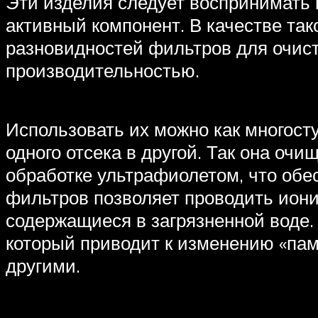
Эти изделия следует воспринимать к
активный компонент. В качестве так
разновидностей фильтров для очист
производительностью.
Использовать их можно как многост
одного отсека в другой. Так она оч
обработке ультрафиолетом, что обе
фильтров позволяет проводить иони
содержащиеся в загрязненной воде
который приводит к изменению «памя
другими.