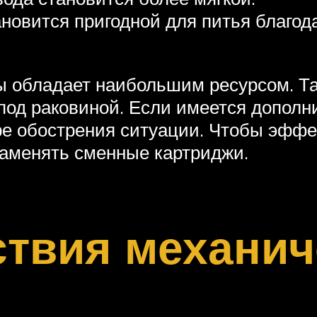
ановится пригодной для питья благод
ды обладает наибольшим ресурсом. Т
под раковиной. Если имеется дополни
е обострения ситуации. Чтобы эффек
заменять сменные картриджи.
твия механич