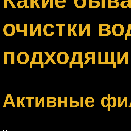
Меню
очистки во
подходящи
Активные фи