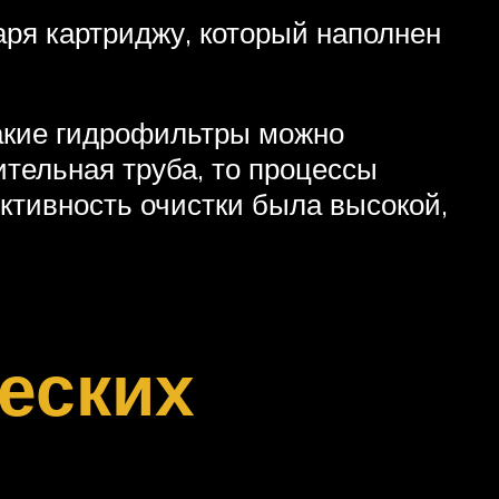
аря картриджу, который наполнен
акие гидрофильтры можно
тельная труба, то процессы
тивность очистки была высокой,
еских