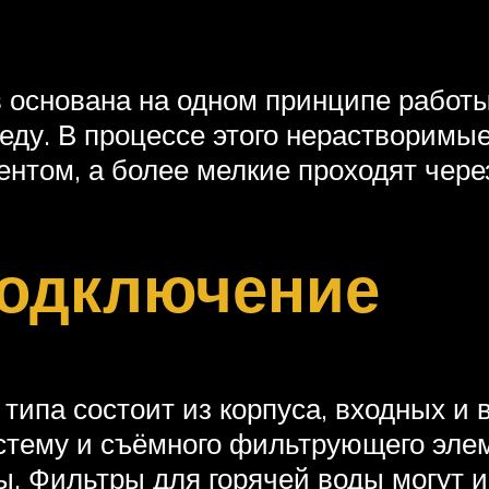
 основана на одном принципе работы
ду. В процессе этого нерастворимы
том, а более мелкие проходят через
подключение
типа состоит из корпуса, входных и 
стему и съёмного фильтрующего элем
ы. Фильтры для горячей воды могут 