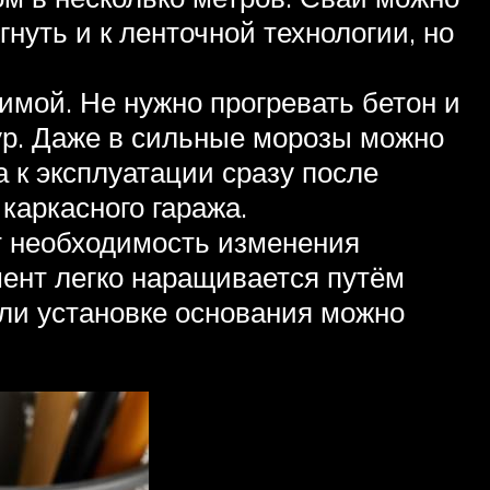
нуть и к ленточной технологии, но
имой. Не нужно прогревать бетон и
ур. Даже в сильные морозы можно
 к эксплуатации сразу после
каркасного гаража.
т необходимость изменения
мент легко наращивается путём
ли установке основания можно