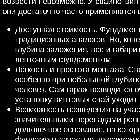
возвести невозможно. У свайно-вин
они достаточно часто применяются 
Доступная стоимость. Фундамен
традиционных аналогов. Но, кон
глубина заложения, вес и габар
ленточным фундаментом.
Лёгкость и простота монтажа. С
особенно при небольшой глубине
человек. Сам гараж возводится о
установку винтовых свай уходит
Возможность возведения на учас
значительными перепадами рель
долговечное основание, на кото
фундамент зачастую невозможно 