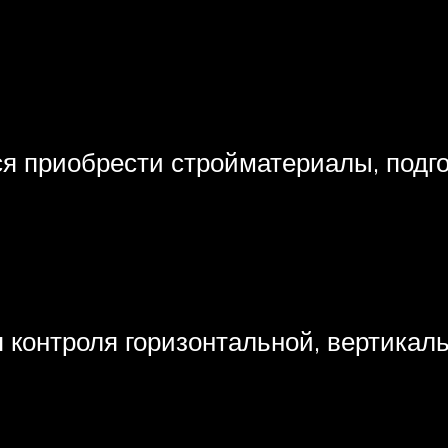
ся приобрести стройматериалы, подг
 контроля горизонтальной, вертикал