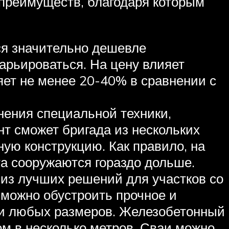
 преимуществ, благодаря которым
ся значительно дешевле
арьироваться. На цену влияет
яет не менее 20-40% в сравнении с
нения специальной техники,
т сможет бригада из нескольких
ную конструкцию. Как правило, на
а сооружаются гораздо дольше.
 из лучших решений для участков со
можно обустроить прочное и
ски любых размеров. Железобетонный
м в несколько метров. Сваи можно