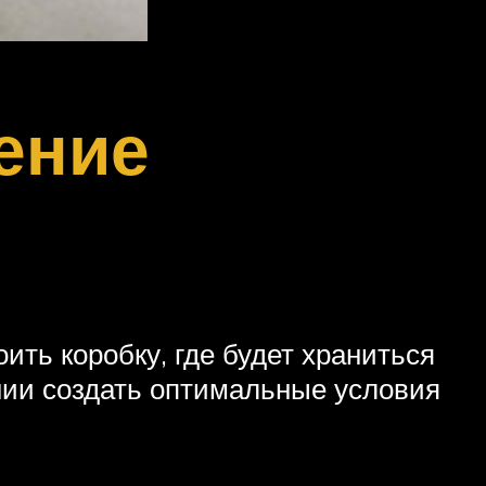
ение
ть коробку, где будет храниться
нии создать оптимальные условия