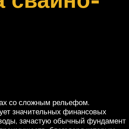
тах со сложным рельефом.
бует значительных финансовых
 воды, зачастую обычный фундамент