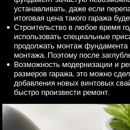
устанавливать, даже если перепа
итоговая цена такого гаража буде
Строительство в любое время го
использовать специальные прис
продолжать монтаж фундамента и
монтажа. Поэтому после заглубле
Возможность модернизации и ре
размеров гаража, это можно сде
добавления новых винтовых свай
быстро произвести ремонт.