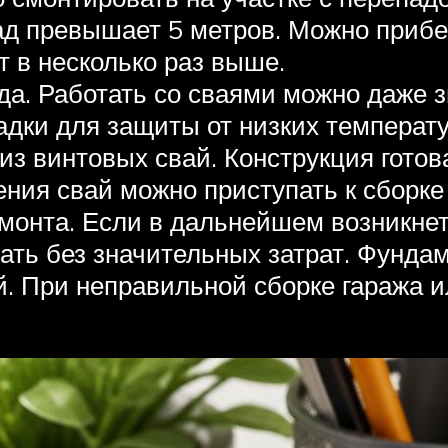
д превышает 5 метров. Можно прибег
т в несколько раз выше.
да. Работать со сваями можно даже з
адки для защиты от низких температ
з винтовых свай. Конструкция готова
ния свай можно приступать к сборке 
монта. Если в дальнейшем возникне
лать без значительных затрат. Фунда
. При неправильной сборке гаража и