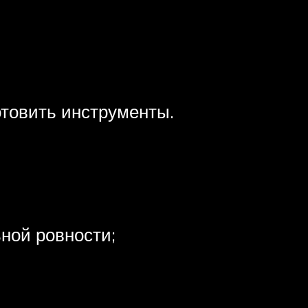
отовить инструменты.
ьной ровности;