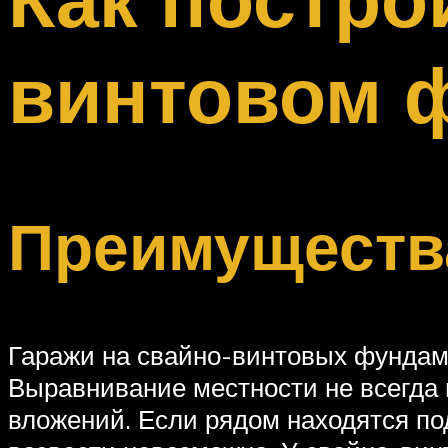
Меню
винтовом 
Преимуществ
Гаражи на свайно-винтовых фундаме
Выравнивание местности не всегда
вложений. Если рядом находятся п