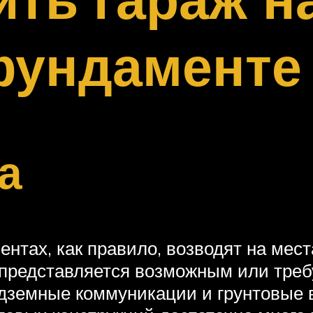
фундаменте
а
нтах, как правило, возводят на мес
 представляется возможным или тре
одземные коммуникации и грунтовые