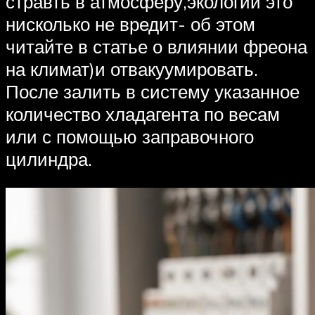
стравть в атмосферу,экологии это
нисколько не вредит- об этом
читайте в статье о влиянии фреона
на климат)и отвакуумировать.
После залить в систему указанное
количество хладагента по весам
или с помощью заправочного
цилиндра.