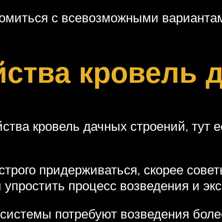
комиться с всевозможными варианта
ства кровель д
йства кровель дачных строений, тут е
 строго придерживаться, скорее сове
 упростить процесс возведения и экс
системы потребуют возведения боле