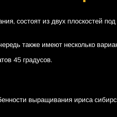
ания, состоят из двух плоскостей по
очередь также имеют несколько вариа
тов 45 градусов.
бенности выращивания ириса сибирс