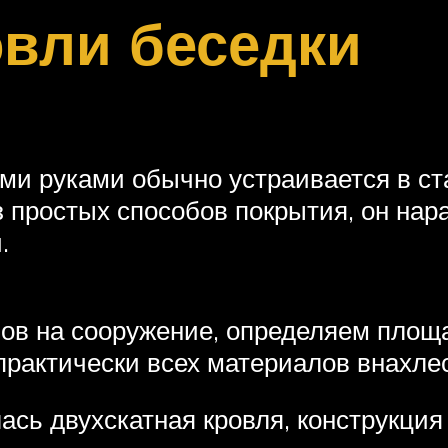
овли беседки
ми руками обычно устраивается в ст
з простых способов покрытия, он нар
.
лов на сооружение, определяем площ
практически всех материалов внахлес
ась двухскатная кровля, конструкци