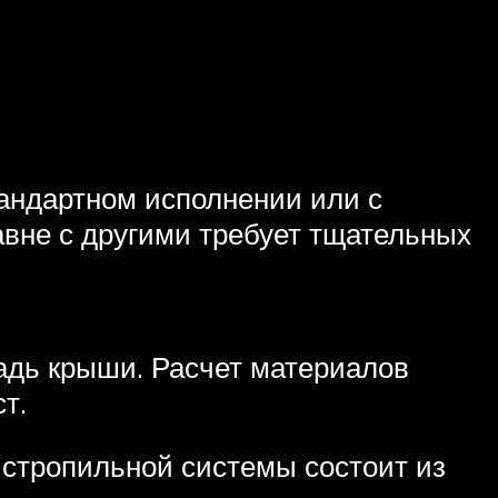
андартном исполнении или с
авне с другими требует тщательных
адь крыши. Расчет материалов
т.
я стропильной системы состоит из