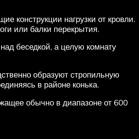
е конструкции нагрузки от кровли.
оги или балки перекрытия.
 над беседкой, а целую комнату
едственно образуют стропильную
оединяясь в районе конька.
ежащее обычно в диапазоне от 600