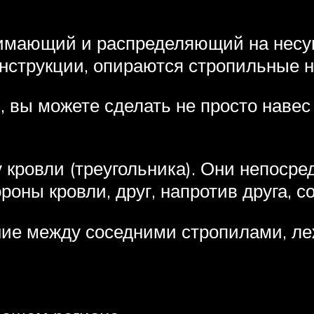
имающий и распределяющий на несущи
онструкции, опираются стропильные н
 вы можете сделать не просто навес
кровли (треугольника). Они непоср
роны кровли, друг, напротив друга, с
ние между соседними стропилами, л