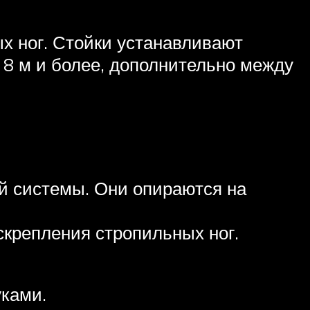
х ног. Стойки устанавливают
 8 м и более, дополнительно между
й системы. Они опираются на
скрепления стропильных ног.
уками.