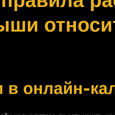
ыши относи
 в онлайн-ка