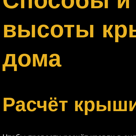
Меню
высоты кр
дома
Расчёт крыши