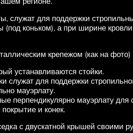
вашем регионе.
, служат для поддержки стропильны
 (под коньком), а при ширине кровли
таллическим крепежом (как на фото)
рый устанавливаются стойки.
ки служат для поддержки стропильно
льно мауэрлату.
ые перпендикулярно мауэрлату для 
 покрытие и конек.
седка с двускатной крышей своими р