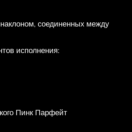
д наклоном, соединенных между
нтов исполнения:
кого Пинк Парфейт