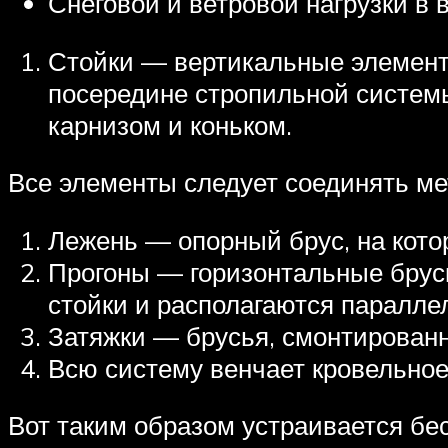
Снеговой и ветровой нагрузки в 
Стойки — вертикальные элементы
посередине стропильной системы
карнизом и коньком.
Все элементы следует соединять ме
Лежень — опорный брус, на кото
Прогоны — горизонтальные брус
стойки и располагаются паралле
Затяжки — брусья, смонтированн
Всю систему венчает кровельное
Вот таким образом устраивается бе