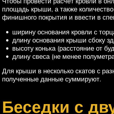
Чтобы провести расчёт кровли в онл
площадь крыши, а также количество
финишного покрытия и ввести в сп
ширину основания кровли с торц
длину основания крыши сбоку зд
высоту конька (расстояние от бу
длину свеса (не менее полуметра
Для крыши в несколько скатов с ра
полученные данные суммируют.
Беседки с дв