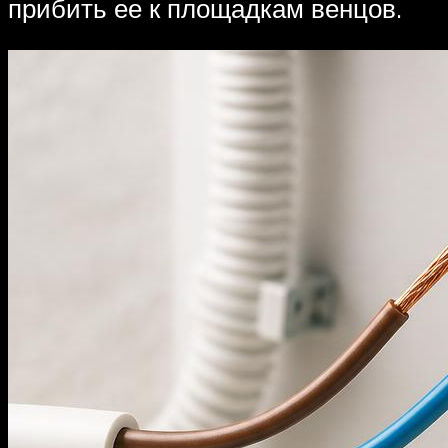
прибить ее к площадкам венцов.