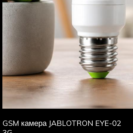
GSM камера JABLOTRON EYE-02
3G