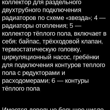
коллектор для раздельного
двухтрубного подключения
радиаторов по схеме «звезда»; 4 —
радиаторы отопления; 5 —
коллектор тёплого пола, включает в
себя: байпас, трёхходовой клапан,
термостатическую головку,
циркуляционный насос, гребёнки
для подключения контуров теплого
пола с редукторами и
расходомерами; 6 — контуры
тёплого пола
Имеется довольно большое число