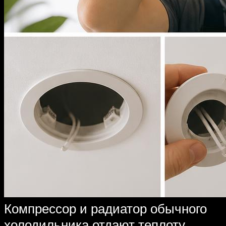
Компрессор и радиатор обычного
холодильника отдают теплоту