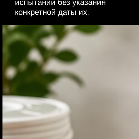
испытаний без указания
конкретной даты их.