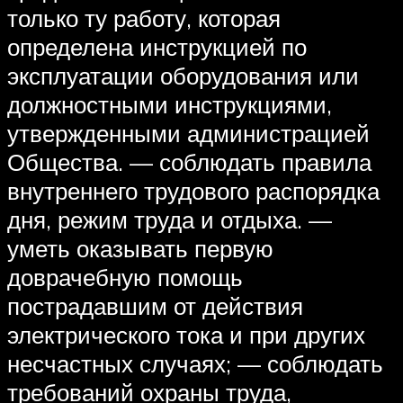
только ту работу, которая
определена инструкцией по
эксплуатации оборудования или
должностными инструкциями,
утвержденными администрацией
Общества. — соблюдать правила
внутреннего трудового распорядка
дня, режим труда и отдыха. —
уметь оказывать первую
доврачебную помощь
пострадавшим от действия
электрического тока и при других
несчастных случаях; — соблюдать
требований охраны труда,