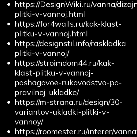
https://DesignWiki.ru/vanna/dizaj
plitki-v-vannoj.html
https://for4walls.ru/kak-klast-
plitku-v-vannoj.html
https://designstil.info/raskladka-
plitki-v-vannoj/
https://stroimdom44.ru/kak-
klast-plitku-v-vannoj-
poshagovoe-rukovodstvo-po-
pravilnoj-ukladke/
https://m-strana.ru/design/30-
variantov-ukladki-plitki-v-
vannoy/
https://roomester.ru/interer/vann