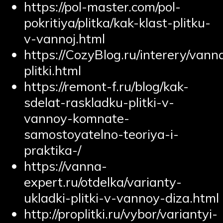
https://pol-master.com/pol-
pokritiya/plitka/kak-klast-plitku-
v-vannoj.html
https://CozyBlog.ru/interery/vann
plitki.html
https://remont-f.ru/blog/kak-
sdelat-raskladku-plitki-v-
vannoy-komnate-
samostoyatelno-teoriya-i-
praktika-/
https://vanna-
expert.ru/otdelka/varianty-
ukladki-plitki-v-vannoy-diza.html
http://proplitki.ru/vybor/variantyi-