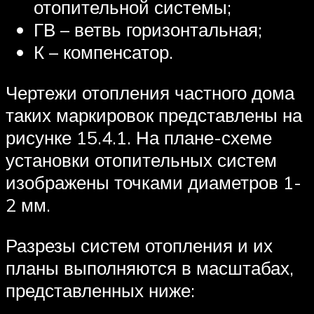
отопительной системы;
ГВ – ветвь горизонтальная;
К – компенсатор.
Чертежи отопления частного дома
таких маркировок представлены на
рисунке 15.4.1. На плане-схеме
установки отопительных систем
изображены точками диаметров 1-
2 мм.
Разрезы систем отопления и их
планы выполняются в масштабах,
представленных ниже: