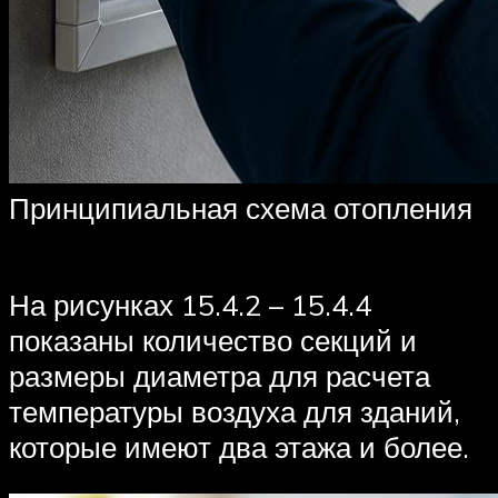
Принципиальная схема отопления
На рисунках 15.4.2 – 15.4.4
показаны количество секций и
размеры диаметра для расчета
температуры воздуха для зданий,
которые имеют два этажа и более.