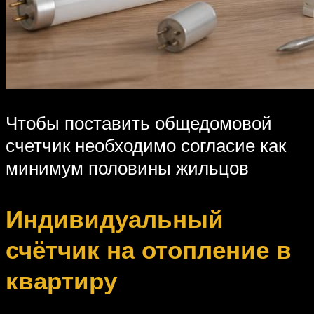
Чтобы поставить общедомовой
счетчик необходимо согласие как
минимум половины жильцов
Индивидуальный
счётчик на отопление в
квартиру