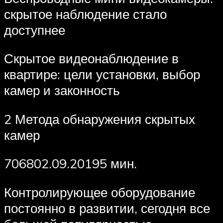
скрытое наблюдение стало
доступнее
Скрытое видеонаблюдение в
квартире: цели установки, выбор
камер и законность
2 Метода обнаружения скрытых
камер
706802.09.20195 мин.
Контролирующее оборудование
постоянно в развитии, сегодня все