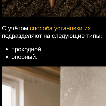
С учётом
способа установки их
подразделяют на следующие типы:
проходной;
опорный.