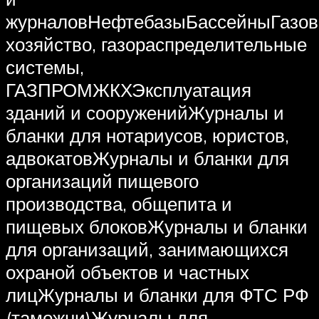
журналовНефтебазыБассейныГазов
хозяйство, газораспределительные
системы,
ГАЗПРОМЖКХЭксплуатация
зданий и сооруженийЖурналы и
бланки для нотариусов, юристов,
адвокатовЖурналы и бланки для
организаций пищевого
производства, общепита и
пищевых блоковЖурналы и бланки
для организаций, занимающихся
охраной объектов и частных
лицЖурналы и бланки для ФТС РФ
(таможни)Журналы для