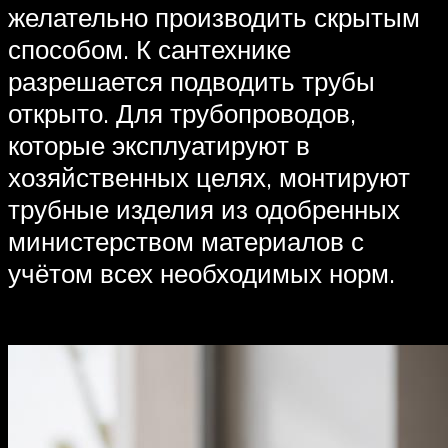
желательно производить скрытым
способом. К сантехнике
разрешается подводить трубы
открыто. Для трубопроводов,
которые эксплуатируют в
хозяйственных целях, монтируют
трубные изделия из одобренных
министерством материалов с
учётом всех необходимых норм.