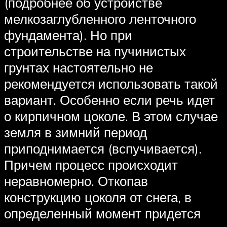
(подробнее об устройстве
мелкозаглубленного ленточного
фундамента). Но при
строительстве на пучинистых
грунтах настоятельно не
рекомендуется использовать такой
вариант. Особенно если речь идет
о кирпичном цоколе. В этом случае
земля в зимний период
приподнимается (вспучивается).
Причем процесс происходит
неравномерно. Откопав
конструкцию цоколя от снега, в
определенный момент придется