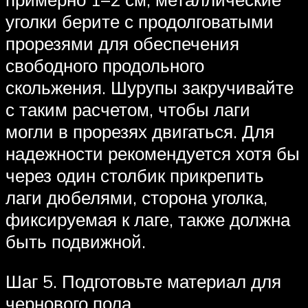
уголки берите с продолговатыми
прорезями для обеспечения
свободного продольного
скольжения. Шурупы закручивайте
с таким расчетом, чтобы лаги
могли в прорезях двигаться. Для
надежности рекомендуется хотя бы
через один столбик прикрепить
лаги дюбелями, сторона уголка,
фиксируемая к лаге, также должна
быть подвижной.
Шаг 5. Подготовьте материал для
чернового пола.