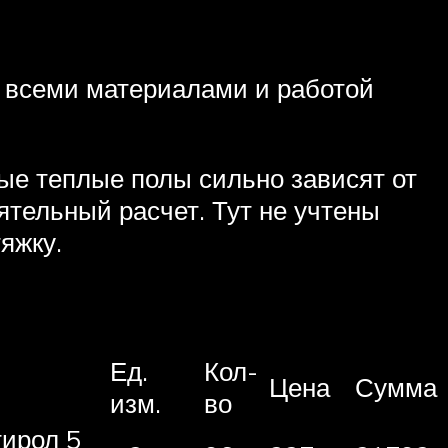
о всеми материалами и работой
ные теплые полы сильно зависят от
ятельный расчет. Тут не учтены
яжку.
Ед.
Кол-
Цена
Сумма
изм.
во
ирол 5