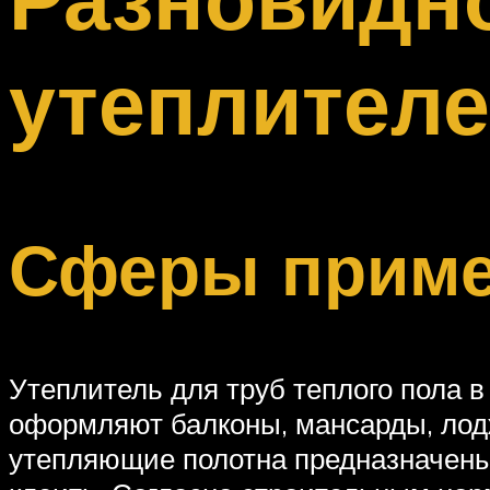
Меню
утеплителе
Сферы приме
Утеплитель для труб теплого пола 
оформляют балконы, мансарды, лодж
утепляющие полотна предназначены