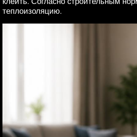
клеить. Согласно строительным нор
теплоизоляцию.