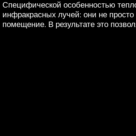
Специфической особенностью тепло
инфракрасных лучей: они не просто
помещение. В результате это позво