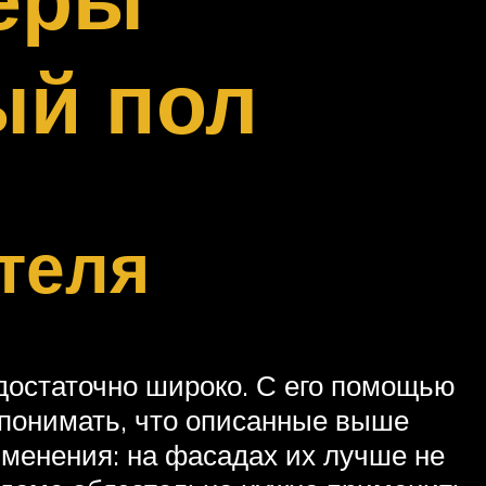
ый пол
теля
 достаточно широко. С его помощью
 понимать, что описанные выше
менения: на фасадах их лучше не