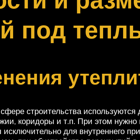
й под тепл
нения утепли
в сфере строительства используются
ии, коридоры и т.п. При этом нужно
 исключительно для внутреннего при