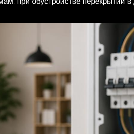
мам, при обустройстве перекрытий в