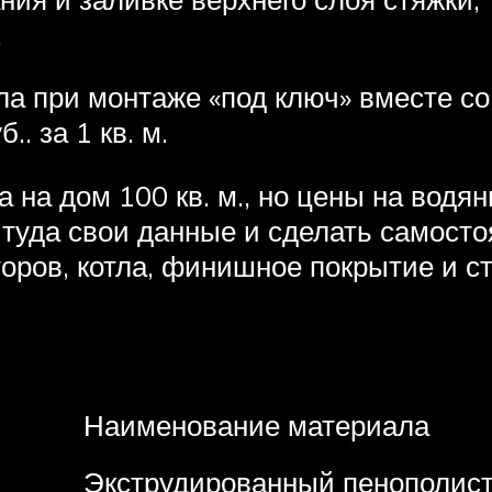
.
ола при монтаже «под ключ» вместе с
. за 1 кв. м.
на дом 100 кв. м., но цены на водя
 туда свои данные и сделать самосто
оров, котла, финишное покрытие и ст
Наименование материала
Экструдированный пенополист