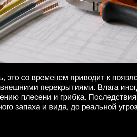
, это со временем приводит к появле
внешними перекрытиями. Влага иногд
ению плесени и грибка. Последствия 
ого запаха и вида, до реальной уг