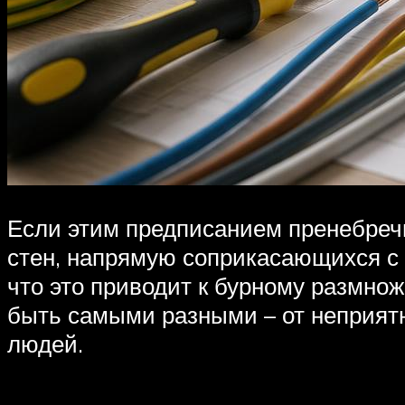
Если этим предписанием пренебречь
стен, напрямую соприкасающихся с 
что это приводит к бурному размнож
быть самыми разными – от неприятн
людей.