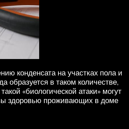
нию конденсата на участках пола и
а образуется в таком количестве,
такой «биологической атаки» могут
розы здоровью проживающих в доме