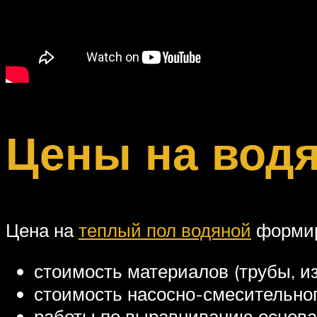
Цены на вод
Цена на
теплый пол водяной
формир
стоимость материалов (трубы, изо
стоимость насосно-смесительного
работы по выравниванию основан