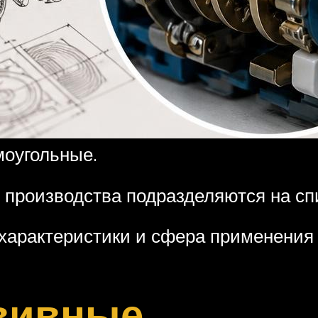
моугольные.
бу производства подразделяются на 
 характеристики и сфера применения 
вивные