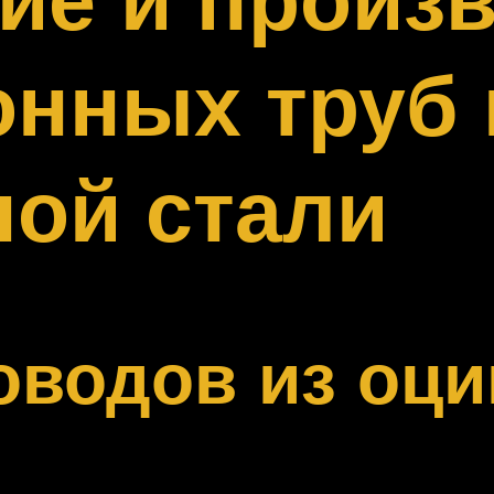
нных труб 
ой стали
оводов из оци