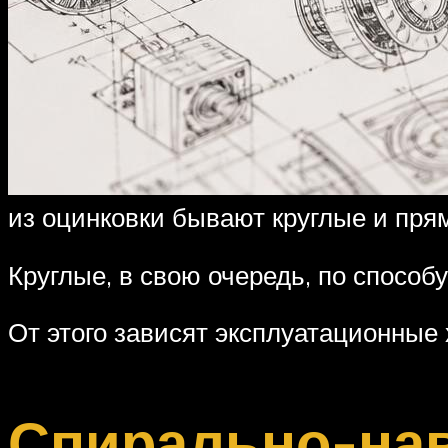
из оцинковки бывают круглые и пря
Круглые, в свою очередь, по спосо
От этого зависят эксплуатационные
Спирально-на