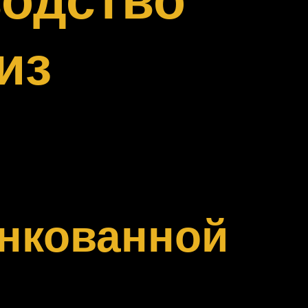
из
нкованной