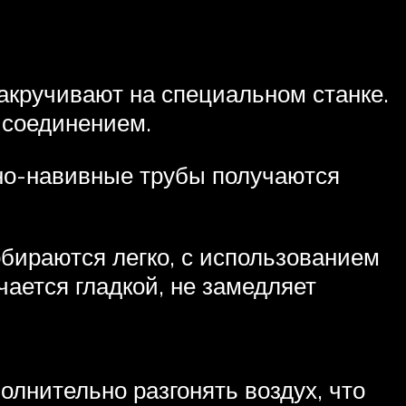
акручивают на специальном станке.
 соединением.
но-навивные трубы получаются
бираются легко, с использованием
ается гладкой, не замедляет
лнительно разгонять воздух, что