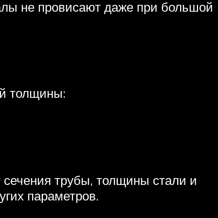
алы не провисают даже при большой
ой толщины:
 сечения трубы, толщины стали и
угих параметров.