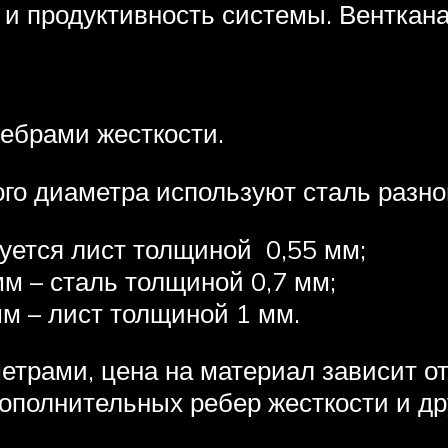
 и продуктивность системы. Венткан
ебрами жесткости.
го диаметра используют сталь разн
уется лист толщиной 0,55 мм;
мм – сталь толщиной 0,7 мм;
мм – лист толщиной 1 мм.
трами, цена на материал зависит от
дополнительных ребер жесткости и др