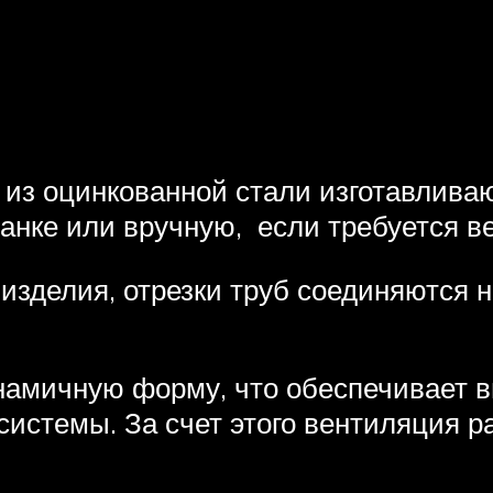
з оцинкованной стали изготавливают
анке или вручную, если требуется в
изделия, отрезки труб соединяются 
амичную форму, что обеспечивает в
истемы. За счет этого вентиляция р