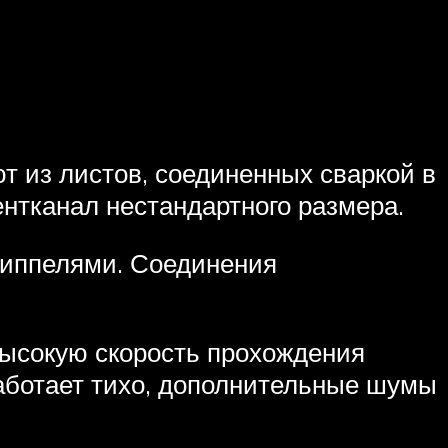
 из листов, соединенных сваркой в
ентканал нестандартного размера.
ниппелями. Соединения
ысокую скорость прохождения
аботает тихо, дополнительные шумы