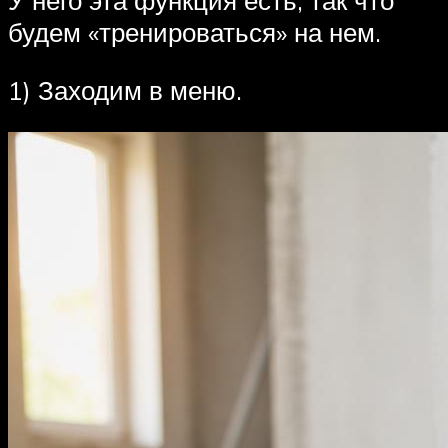
У него эта функция есть, так что
будем «тренироваться» на нем.
1) Заходим в меню.