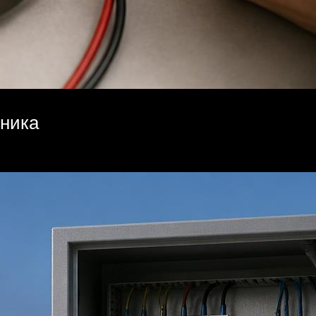
шника