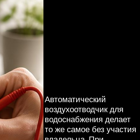
Автоматический
воздухоотводчик для
водоснабжения делает
то же самое без участия
владельца. При