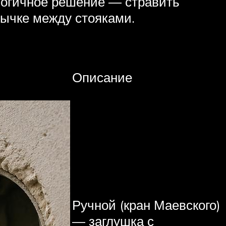
логичное решение — стравить
мычке между стояками.
Описание
Ручной (кран Маевского)
— заглушка с