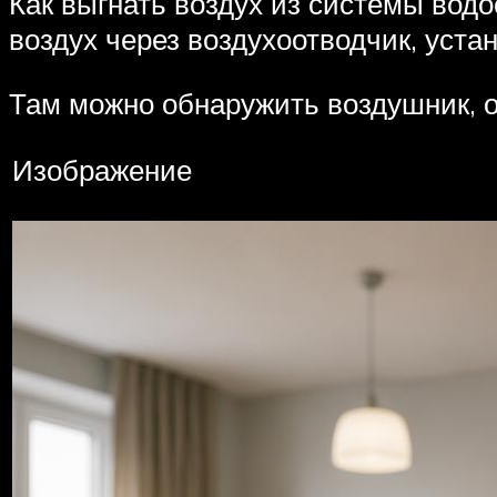
Как выгнать воздух из системы вод
воздух через воздухоотводчик, уст
Там можно обнаружить воздушник, о
Изображение