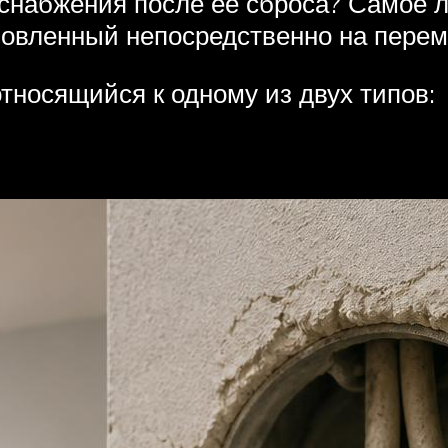
оснабжения после ее сброса? Самое 
ановленный непосредственно на пере
тносящийся к одному из двух типов: