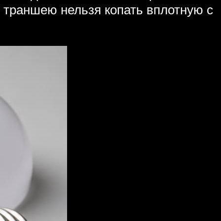
 траншею нельзя копать вплотную с