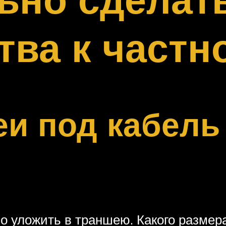
тва к частн
и под кабель 
о уложить в траншею. Какого размера