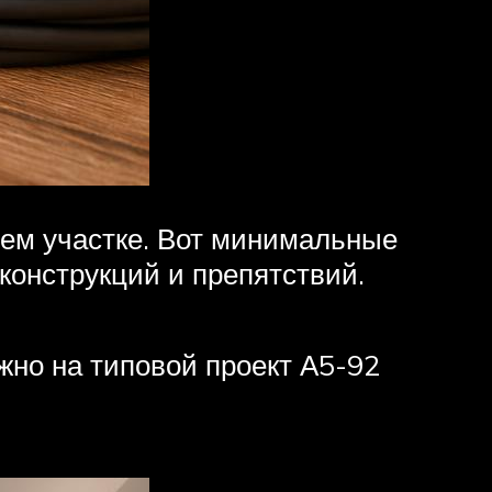
шем участке. Вот минимальные
конструкций и препятствий.
жно на типовой проект А5-92