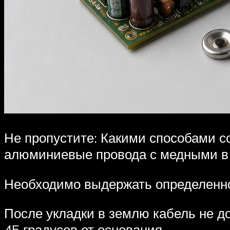
Не пропустите: Какими способами 
алюминиевые провода с медными в 
Необходимо выдержать определенно
После укладки в землю кабель не д
45 градусов от основания.