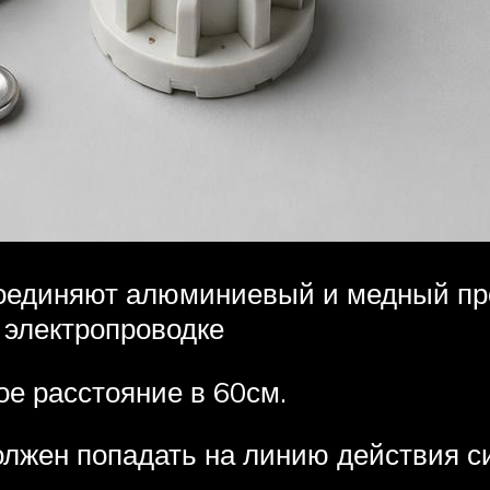
соединяют алюминиевый и медный про
электропроводке
е расстояние в 60см.
олжен попадать на линию действия 