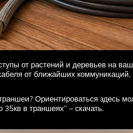
тупы от растений и деревьев на ва
кабеля от ближайших коммуникаций, 
траншеи? Ориентироваться здесь мо
 35кв в траншеях” – скачать.