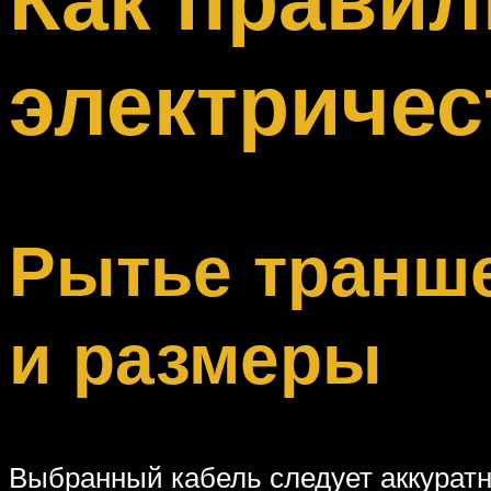
Меню
электричес
Рытье транше
и размеры
Выбранный кабель следует аккуратн