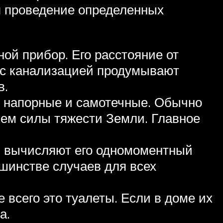
я проведение определенных
ной прибор. Его расстояние от
я с канализацией продумывают
в.
 напорные и самотечные. Обычно
вием силы тяжести Земли. Главное
а, вычисляют его одномоментный
ьшинстве случаев для всех
всего это туалеты. Если в доме их
а.