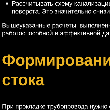
Рассчитывать схему канализации
поворота. Это значительно снизи
Вышеуказанные расчеты, выполненн
работоспособной и эффективной даж
Формировани
стока
При прокладке трубопровода нужно 