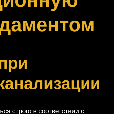
ндаментом
 при
канализации
ся строго в соответствии с