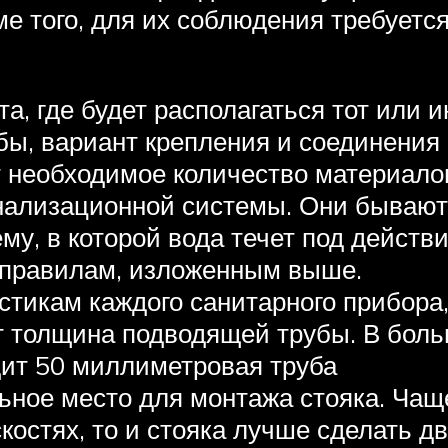
 того, для их соблюдения требуетс
, где будет располагаться тот или и
бы, вариант крепления и соединени
 необходимое количество материало
нализационной системы. Они бывают
му, в которой вода течет под дейст
о правилам, изложенным выше.
стикам каждого санитарного прибор
сит толщина подводящей трубы. В бол
одит 50 миллиметровая труба
ое место для монтажа стояка. Чаще 
костях, то и стояка лучше сделать дв