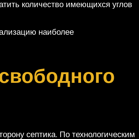
ратить количество имеющихся углов
нализацию наиболее
свободного
торону септика. По технологическим