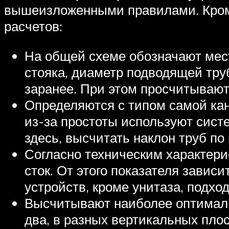
вышеизложенными правилами. Кроме
расчетов:
На общей схеме обозначают места
стояка, диаметр подводящей тру
заранее. При этом просчитывают
Определяются с типом самой ка
из-за простоты используют систе
здесь, высчитать наклон труб п
Согласно техническим характери
сток. От этого показателя зави
устройств, кроме унитаза, подх
Высчитывают наиболее оптимальн
два, в разных вертикальных плос