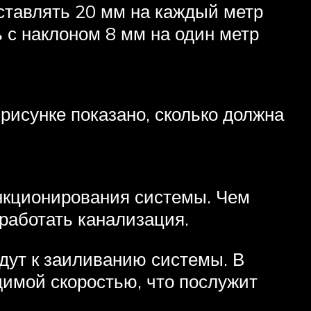
ставлять 20 мм на каждый метр
 с наклоном 8 мм на один метр
 рисунке показано, сколько должна
нкционирования системы. Чем
работать канализация.
едут к заиливанию системы. В
димой скоростью, что послужит