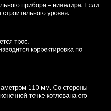
льного прибора – нивелира. Если
и строительного уровня.
ется трос.
изводится корректировка по
иаметром 110 мм. Со стороны
конечной точке котлована его