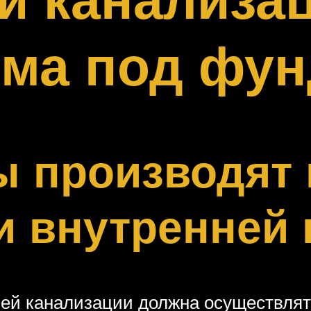
ома под фу
ы производят
 внутренней 
ей канализации должна осуществлять