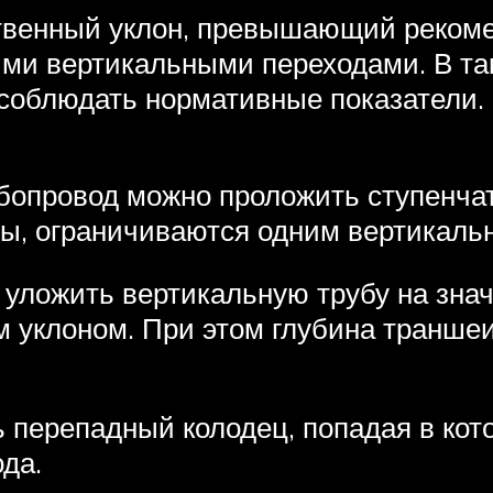
ественный уклон, превышающий реко
ми вертикальными переходами. В та
соблюдать нормативные показатели.
бопровод можно проложить ступенчат
ы, ограничиваются одним вертикальн
 уложить вертикальную трубу на знач
 уклоном. При этом глубина траншеи
ь перепадный колодец, попадая в кот
да.