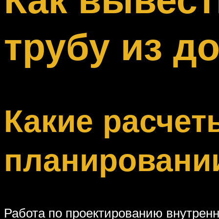
Меню
трубу из д
Какие расчет
планировании
Работа по проектированию внутренн