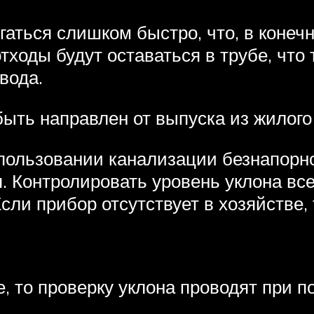
гаться слишком быстро, что, в конеч
ходы будут оставаться в трубе, что 
вода.
ыть направлен от выпуска из жилого
пользовании канализации безнапорно
. Контролировать уровень уклона в
сли прибор отсутствует в хозяйстве,
е, то проверку уклона проводят при 