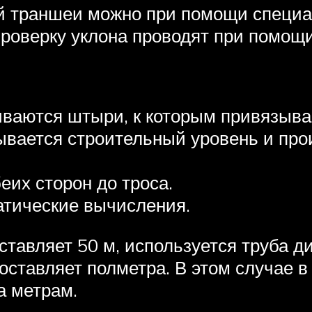
й траншеи можно при помощи специа
 проверку уклона проводят при помощ
иваются штыри, к которым привязыва
ывается строительный уровень и про
еих сторон до троса.
тические вычисления.
тавляет 50 м, используется труба д
оставляет полметра. В этом случае в 
а метрам.