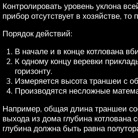
Контролировать уровень уклона все
прибор отсутствует в хозяйстве, то
Порядок действий:
В начале и в конце котлована вб
К одному концу веревки приклад
горизонту.
Измеряется высота траншеи с об
Производятся несложные матема
Например, общая длина траншеи сос
выхода из дома глубина котлована с
глубина должна быть равна полутор