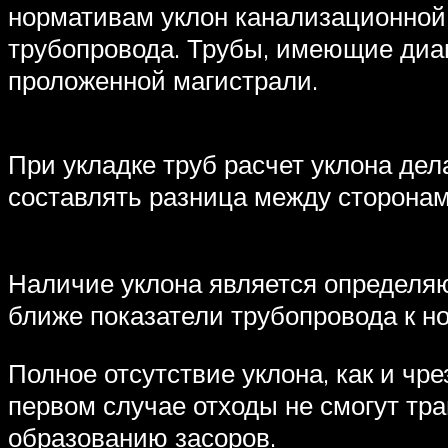
нормативам уклон канализационной
трубопровода. Трубы, имеющие диам
проложенной магистрали.
При укладке труб расчет уклона дел
составлять разница между сторона
Наличие уклона является определя
ближе показатели трубопровода к н
Полное отсутствие уклона, как и чр
первом случае отходы не смогут тр
образованию засоров.