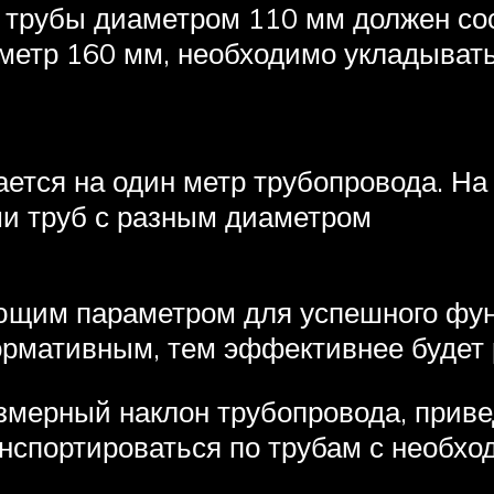
 трубы диаметром 110 мм должен со
етр 160 мм, необходимо укладывать
ается на один метр трубопровода. На
ми труб с разным диаметром
ющим параметром для успешного фу
ормативным, тем эффективнее будет 
езмерный наклон трубопровода, прив
анспортироваться по трубам с необхо