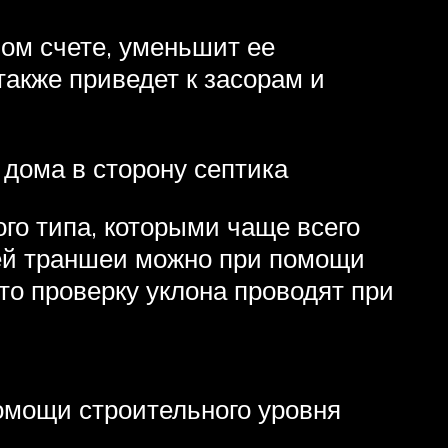
ном счете, уменьшит ее
также приведет к засорам и
 дома в сторону септика
го типа, которыми чаще всего
сей траншеи можно при помощи
 то проверку уклона проводят при
помощи строительного уровня