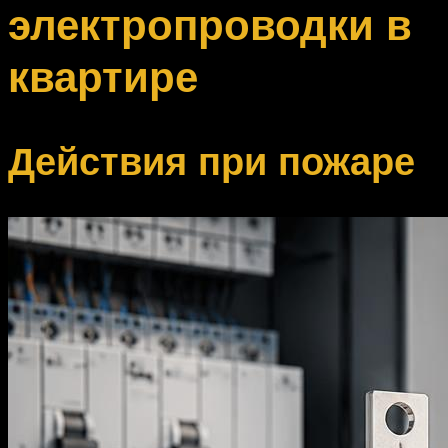
электропроводки в
квартире
Действия при пожаре