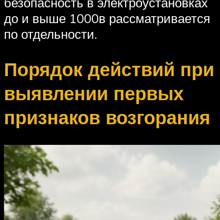
безопасность в электроустановках
до и выше 1000в рассматривается
по отдельности.
Порядок действий при
выявлении первых
признаков возгорания