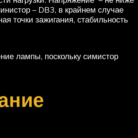
Динистор – DB3, в крайнем случае
ая точки зажигания, стабильность
ние лампы, поскольку симистор
ание