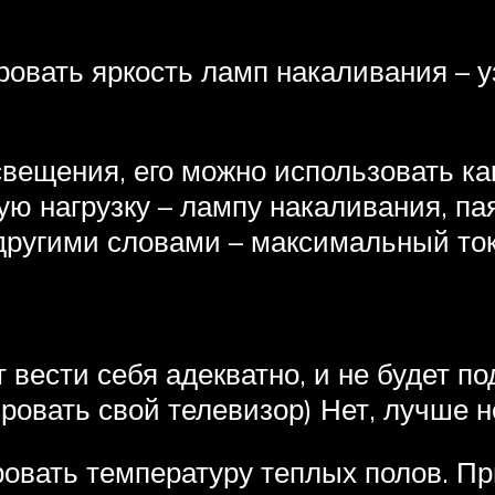
ровать яркость ламп накаливания – уз
свещения, его можно использовать к
ю нагрузку – лампу накаливания, паял
ругими словами – максимальный ток
т вести себя адекватно, и не будет п
овать свой телевизор) Нет, лучше н
ровать температуру теплых полов. Пр