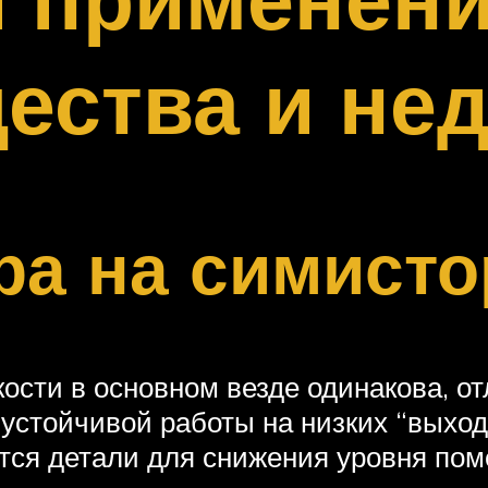
ства и нед
ра на симисто
ости в основном везде одинакова, о
устойчивой работы на низких “выхо
ятся детали для снижения уровня пом