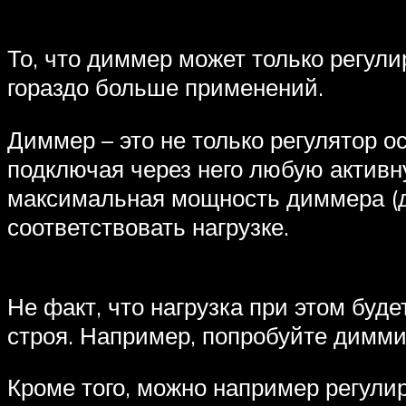
То, что диммер может только регули
гораздо больше применений.
Диммер – это не только регулятор о
подключая через него любую активну
максимальная мощность диммера (д
соответствовать нагрузке.
Не факт, что нагрузка при этом буде
строя. Например, попробуйте диммир
Кроме того, можно например регули