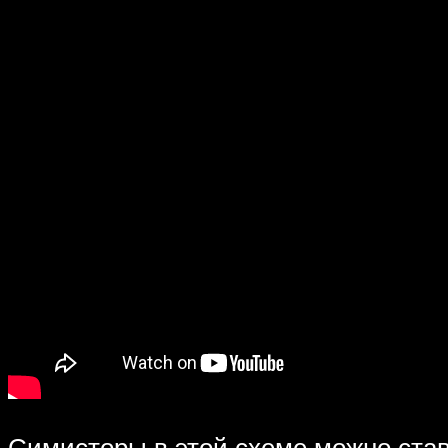
Симисторы в этой схеме можно став