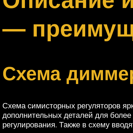
Меню
— преимуще
Схема димме
Схема симисторных регуляторов ярк
дополнительных деталей для более 
регулирования. Также в схему ввод