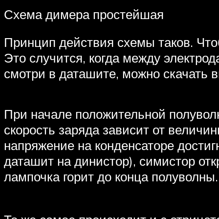
Схема димера простейшая
Принцип действия схемы таков. Чтоб
Это случится, когда между электро
смотри в даташите, можно скачать вн
При начале положительной полуволн
скорость заряда зависит от величи
напряжение на конденсаторе достиг
даташит на динистор), симистор отк
лампочка горит до конца полуволны.