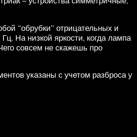
 триак – устройства симметричные,
собой “обрубки” отрицательных и
Гц. На низкой яркости, когда лампа
Чего совсем не скажешь про
ментов указаны с учетом разброса у