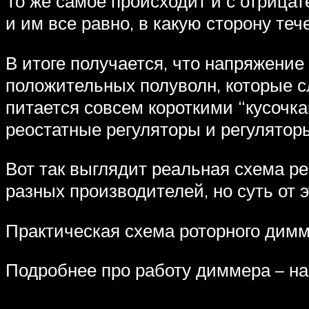
То же самое происходит и с отрицат
и им все равно, в какую сторону тече
В итоге получается, что напряжение
положительных полуволн, которые сл
питается совсем короткими “кусочк
реостатные регуляторы и регулятор
Вот так выглядит реальная схема р
разных производителей, но суть от э
Практическая схема роторного дим
Подробнее про работу диммера – на