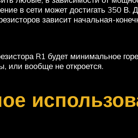
ение в сети может достигать 350 В. 
резисторов зависит начальная-конечн
езистора R1 будет минимальное горе
ы, или вообще не откроется.
ное использов