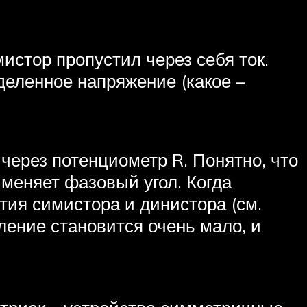
истор пропустил через себя ток.
деленное напряжение (какое –
через потенциометр R. Понятно, что
меняет фазовый угол. Когда
тия симистора и динистора (см.
вление становится очень мало, и