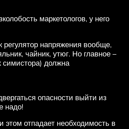
колобость маркетологов, у него
ак регулятор напряжения вообще,
ьник, чайник, утюг. Но главное –
 симистора) должна
одвергаться опасности выйти из
е надо!
и этом отпадает необходимость в