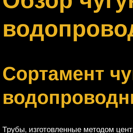
Меню
водопрово
Сортамент чу
водопроводн
Трубы, изготовленные методом цент