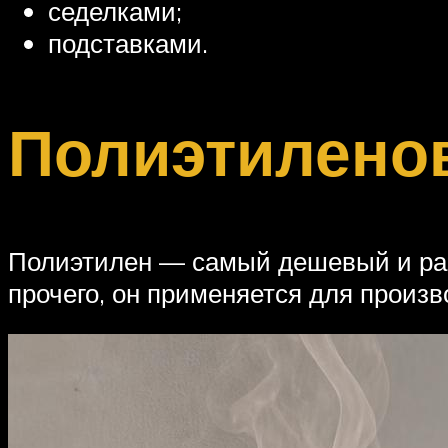
седелками;
подставками.
Полиэтилено
Полиэтилен — самый дешевый и ра
прочего, он применяется для произ