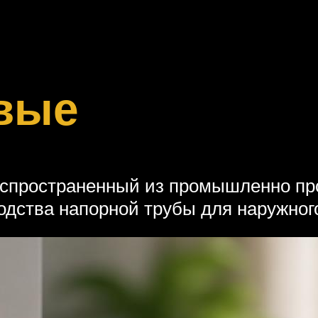
вые
спространенный из промышленно про
водства напорной трубы для наружног