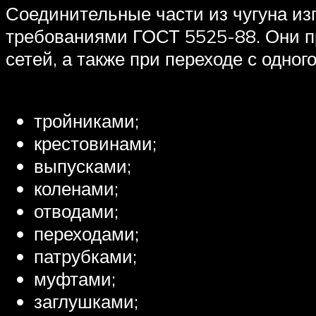
Соединительные части из чугуна из
требованиями ГОСТ 5525-88. Они пр
сетей, а также при переходе с одно
тройниками;
крестовинами;
выпусками;
коленами;
отводами;
переходами;
патрубками;
муфтами;
заглушками;