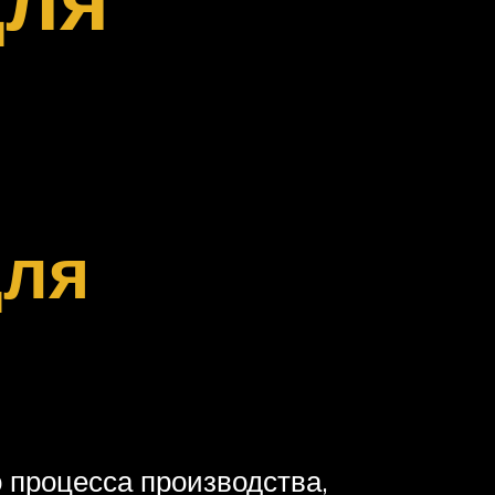
для
 процесса производства,