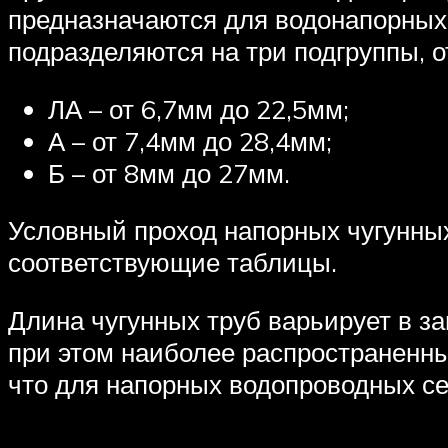
предназначаются для водонапорных
подразделяются на три подгруппы, 
ЛА – от 6,7мм до 22,5мм;
А – от 7,4мм до 28,4мм;
Б – от 8мм до 27мм.
Условный проход напорных чугунных
соответствующие таблицы.
Длина чугунных труб варьирует в за
при этом наиболее распространенны
что для напорных водопроводных се