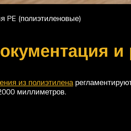
я PE (полиэтиленовые)
окументация и
ения из полиэтилена
регламентирую
 2000 миллиметров.