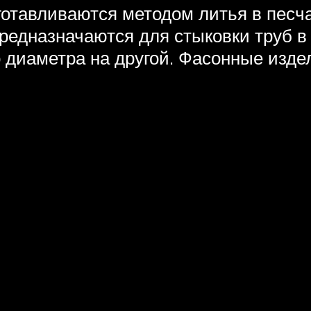
готавливаются методом литья в песч
едназначаются для стыковки труб в 
го диаметра на другой. Фасонные изд