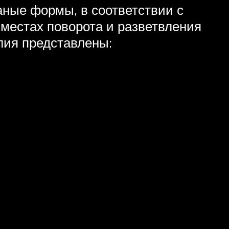
аные формы, в соответствии с
местах поворота и разветвления
елия представлены: