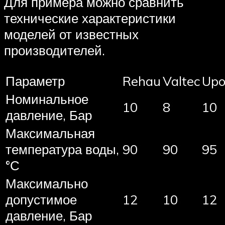
Для примера можно сравнить
технические характеристики
моделей от известных
производителей.
Параметр
Rehau
Valtec
Upo
Номинальное
10
8
10
давление, Бар
Максимальная
температура воды,
90
90
95
°С
Максимально
допустимое
12
10
12
давление, Бар