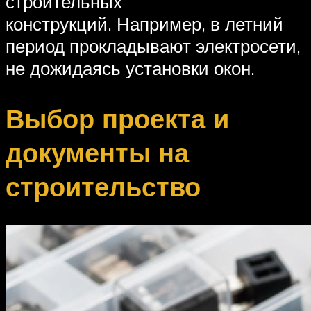
строительных
конструкций. Например, в летний
период прокладывают электросети,
не дожидаясь установки окон.
Выбор проекта и
документы на
строительство