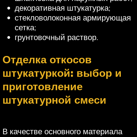
декоративная штукатурка;
стекловолоконная армирующая
сетка;
грунтовочный раствор.
Отделка откосов
штукатуркой: выбор и
приготовление
штукатурной смеси
В качестве основного материала