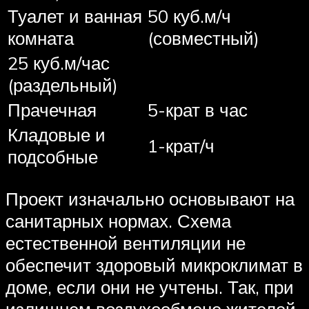
Туалет и ванная
50 куб.м/ч
комната
(совместный)
25 куб.м/час
(раздельный)
Прачечная
5-крат в час
Кладовые и
1-крат/ч
подсобные
Проект изначально основывают на
санитарных нормах. Схема
естественной вентиляции не
обеспечит здоровый микроклимат в
доме, если они не учтены. Так, при
излишнем воздухообмене жителей