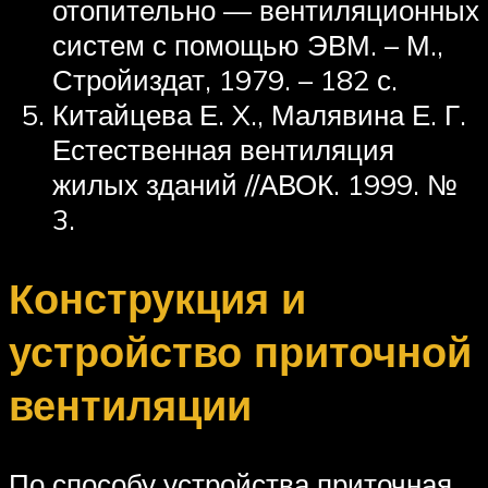
отопительно — вентиляционных
систем с помощью ЭВМ. – М.,
Стройиздат, 1979. – 182 с.
Китайцева Е. X., Малявина Е. Г.
Естественная вентиляция
жилых зданий //АВОК. 1999. №
3.
Конструкция и
устройство приточной
вентиляции
По способу устройства приточная