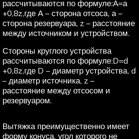
рассчитываются по формуле:А=а
+0,8z,где А – сторона отсоса, а –
сторона резервуара, z – расстояние
между источником и устройством.
Стороны круглого устройства
рассчитываются по формуле:D=d
+0,8z,где D – диаметр устройства, d
– диаметр источника, z –
расстояние между отсосом и
резервуаром.
Вытяжка преимущественно имеет
форму конуса, угол которого не