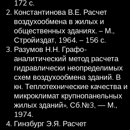
172 с.
Константинова В.Е. Расчет
воздухообмена в жилых и
общественных зданиях. – М.,
Стройиздат, 1964. – 156 с.
Разумов Н.Н. Графо-
аналитический метод расчета
гидравлически неопределимых
схем воздухообмена зданий. В
кн. Теплотехнические качества и
микроклимат крупнопанельных
жилых зданий», Сб.№3, — М.,
1974.
Гинзбург Э.Я. Расчет