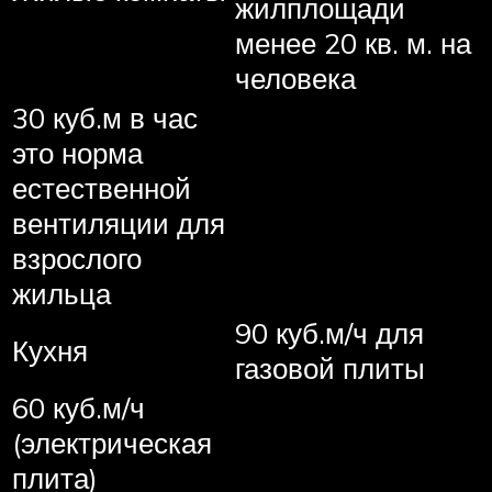
жилплощади
менее 20 кв. м. на
человека
30 куб.м в час
это норма
естественной
вентиляции для
взрослого
жильца
90 куб.м/ч для
Кухня
газовой плиты
60 куб.м/ч
(электрическая
плита)