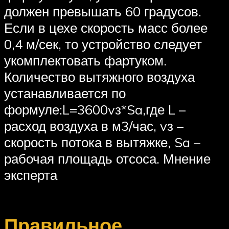
должен превышать 60 градусов.
Если в цехе скорость масс более
0,4 м/сек, то устройство следует
укомплектовать фартуком.
Количество вытяжного воздуха
устанавливается по
формуле:L=3600vз*Sa,где L –
расход воздуха в м3/час, vз –
скорость потока в вытяжке, Sa –
рабочая площадь отсоса. Мнение
эксперта
Правильное