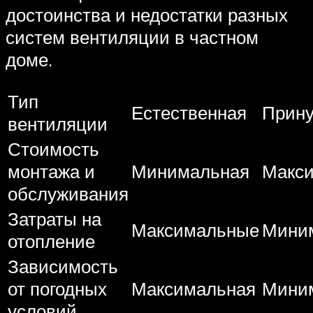
достоинства и недостатки разных
систем вентиляции в частном
доме.
Тип
Естественная
Прину
вентиляции
Стоимость
монтажа и
Минимальная
Макс
обслуживания
Затраты на
Максимальные
Мини
отопление
Зависимость
от погодных
Максимальная
Мини
условий