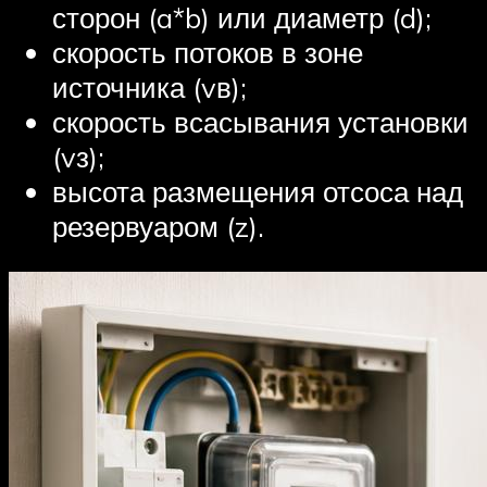
сторон (a*b) или диаметр (d);
скорость потоков в зоне
источника (vв);
скорость всасывания установки
(vз);
высота размещения отсоса над
резервуаром (z).