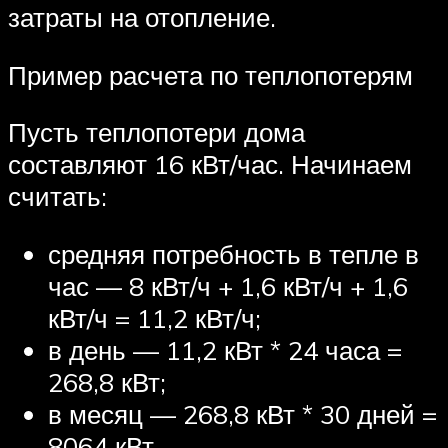
затраты на отопление.
Пример расчета по теплопотерям
Пусть теплопотери дома
составляют 16 кВт/час. Начинаем
считать:
средняя потребность в тепле в
час — 8 кВт/ч + 1,6 кВт/ч + 1,6
кВт/ч = 11,2 кВт/ч;
в день — 11,2 кВт * 24 часа =
268,8 кВт;
в месяц — 268,8 кВт * 30 дней =
8064 кВт.