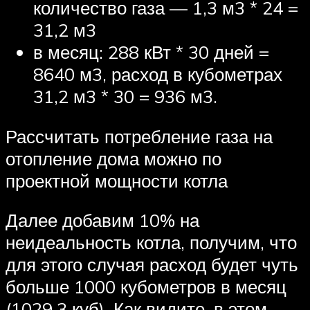
количество газа — 1,3 м3 * 24 =
31,2 м3
в месяц: 288 кВт * 30 дней =
8640 м3, расход в кубометрах
31,2 м3 * 30 = 936 м3.
Рассчитать потребление газа на
отопление дома можно по
проектной мощности котла
Далее добавим 10% на
неидеальность котла, получим, что
для этого случая расход будет чуть
больше 1000 кубометров в месяц
(1029,3 куб). Как видите, в этом