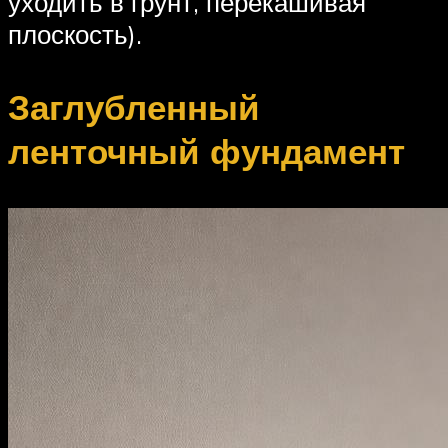
уходить в грунт, перекашивая
плоскость).
Заглубленный
ленточный фундамент