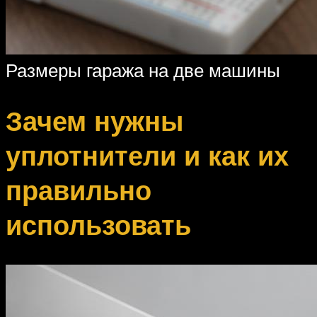
Размеры гаража на две машины
Зачем нужны
уплотнители и как их
правильно
использовать