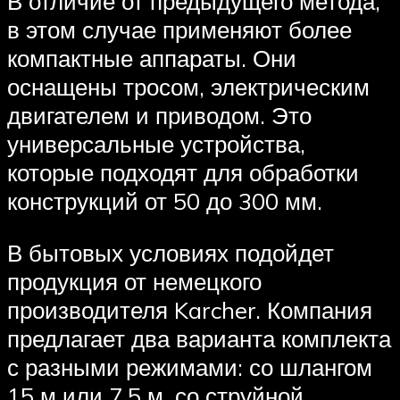
В отличие от предыдущего метода,
в этом случае применяют более
компактные аппараты. Они
оснащены тросом, электрическим
двигателем и приводом. Это
универсальные устройства,
которые подходят для обработки
конструкций от 50 до 300 мм.
В бытовых условиях подойдет
продукция от немецкого
производителя Karcher. Компания
предлагает два варианта комплекта
с разными режимами: со шлангом
15 м или 7,5 м, со струйной