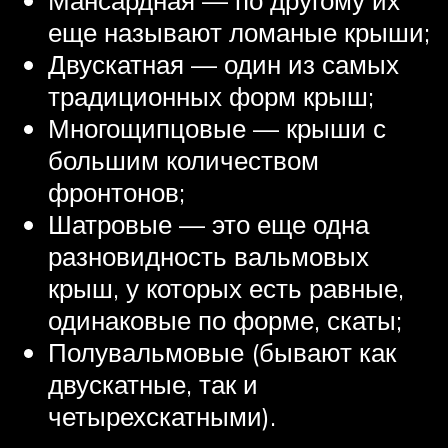
Мансардная — по другому их
еще называют ломаные крыши;
Двускатная — один из самых
традиционных форм крыш;
Многощипцовые — крыши с
большим количеством
фронтонов;
Шатровые — это еще одна
разновидность вальмовых
крыш, у которых есть равные,
одинаковые по форме, скаты;
Полувальмовые (бывают как
двускатные, так и
четырехскатными).