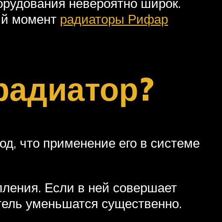
орудования невероятно широк.
ий момент
радиаторы Рифар
радиатор?
д, что применение его в системе
ления. Если в ней совершает
итель уменьшатся существенно.