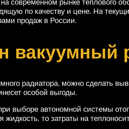
на современном рынке теплового об
дящую по качеству и цене. На текущ
ами продаж в России.
н вакуумный 
много радиатора, можно сделать выво
инесет особой выгоды.
при выборе автономной системы отоп
я жидкость, то затраты на теплонос