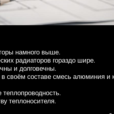
торы намного выше.
ких радиаторов гораздо шире.
чны и долговечны.
в своём составе смесь алюминия и к
.
 теплопроводность.
ву теплоносителя.