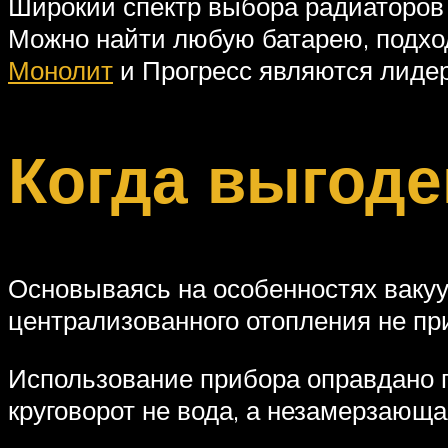
Широкий спектр выбора радиаторов 
Можно найти любую батарею, подхо
Монолит
и Прогресс являются лидер
Когда выгоде
Основываясь на особенностях вакуу
централизованного отопления не пр
Использование прибора оправдано 
круговорот не вода, а незамерзающа