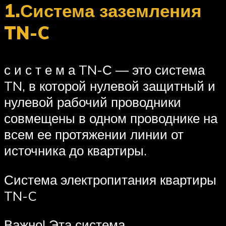
1.Система заземления
TN-C
с и с т е м а TN-С — это система
TN, в которой нулевой защитный и
нулевой рабочий проводники
совмещены в одном проводнике на
всем ее протяжении линии от
источника до квартиры.
Система электропитания квартиры
TN-C
Важно! Эта система