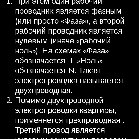
При этом один рабочий
проводник является фазным
(или просто «Фаза»), а второй
рабочий проводник является
нулевым (иначе «рабочий
ноль»). На схемах «Фаза»
обозначается -L,»Ноль»
обозначается-N. Такая
электропроводка называется
двухпроводная.
Помимо двухпроводной
электропроводки квартиры,
применяется трехпроводная .
Третий провод является