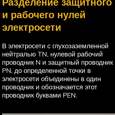
Разделение защитного
и рабочего нулей
электросети
В электросети с глухозаземленной
нейтралью TN, нулевой рабочий
проводник N и защитный проводник
PN, до определенной точки в
электросети объединены в один
проводник и обозначается этот
проводник буквами PEN.