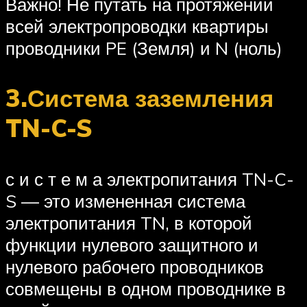
Важно! Не путать на протяжении
всей электропроводки квартиры
проводники PE (Земля) и N (ноль)
3.Система заземления
TN-C-S
с и с т е м а электропитания TN-C-
S — это измененная система
электропитания TN, в которой
функции нулевого защитного и
нулевого рабочего проводников
совмещены в одном проводнике в