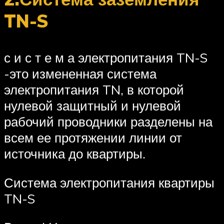
TN-S
с и с т е м а электропитания TN-S
-это измененная система
электропитания TN, в которой
нулевой защитный и нулевой
рабочий проводники разделены на
всем ее протяжении линии от
источника до квартиры.
Система электропитания квартиры
TN-S