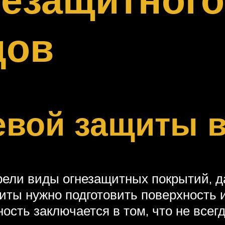
дов
евой защиты 
ели виды огнезащитных покрытий, да
ты нужно подготовить поверхность 
сть заключается в том, что не всегд