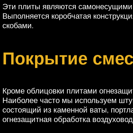
Эти плиты являются самонесущими и
Выполняется коробчатая конструкция
скобами.
Покрытие сме
Кроме облицовки плитами огнезащи
Наиболее часто мы используем штук
состоящий из каменной ваты, порт
огнезащитная обработка воздуховод