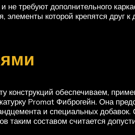
 не требуют дополнительного каркас
, элементы которой крепятся друг к
сями
ту конструкций обеспечиваем, приме
атурку Promat Фиброгейн. Она предс
ландцемента и специальных добавок.
ов таким составом считается допуст