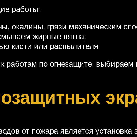
ие работы:
ы, окалины, грязи механическим спо
смываем жирные пятна;
ью кисти или распылителя.
к работам по огнезащите, выбираем
мозащитных экр
одов от пожара является установка 