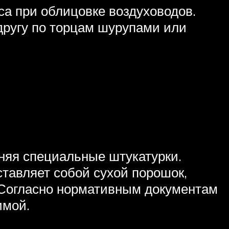
а при облицовке воздуховодов.
 другу по торцам шурупами или
няя специальные штукатурки.
тавляет собой сухой порошок,
 Согласно нормативным документам
имой.