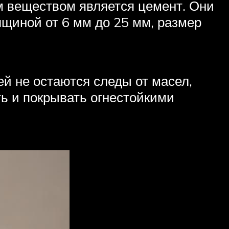
м веществом является цемент. Они
лщиной от 6 мм до 25 мм, размер
ей не остаются следы от масел,
ь и покрывать огнестойкими