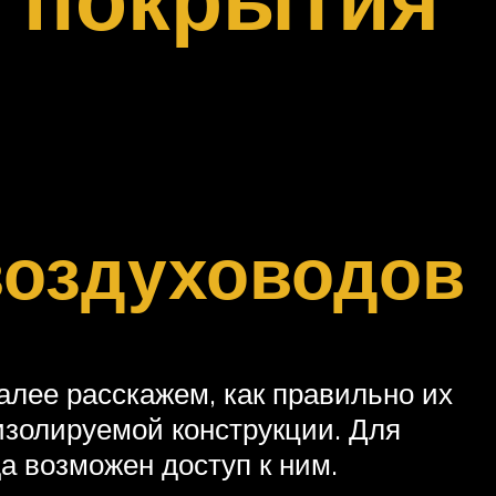
воздуховодов
лее расскажем, как правильно их
изолируемой конструкции. Для
а возможен доступ к ним.