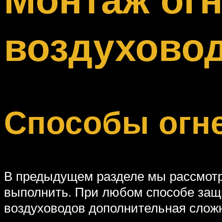
Меню
воздухово
Способы огн
В предыдущем разделе мы рассмотр
выполнить. При любом способе защи
воздуховодов дополнительная сложно