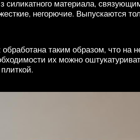
из силикатного материала, связующи
 жесткие, негорючие. Выпускаются то
обработана таким образом, что на н
обходимости их можно оштукатуриват
 плиткой.