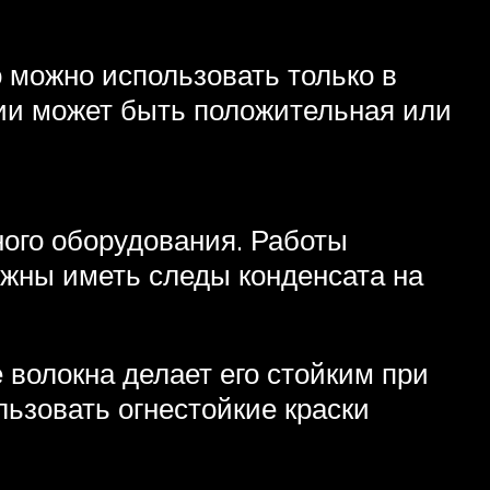
 можно использовать только в
ции может быть положительная или
ого оборудования. Работы
лжны иметь следы конденсата на
 волокна делает его стойким при
ьзовать огнестойкие краски