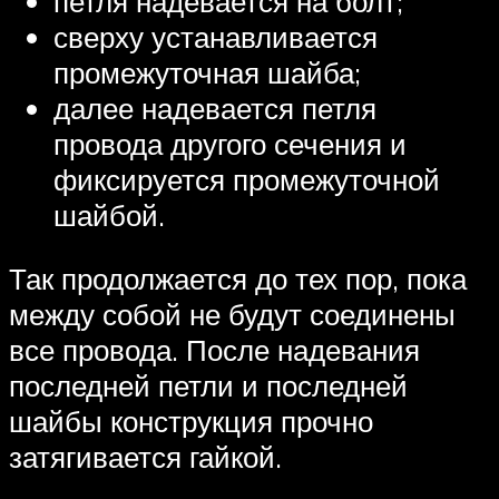
петля надевается на болт;
сверху устанавливается
промежуточная шайба;
далее надевается петля
провода другого сечения и
фиксируется промежуточной
шайбой.
Так продолжается до тех пор, пока
между собой не будут соединены
все провода. После надевания
последней петли и последней
шайбы конструкция прочно
затягивается гайкой.