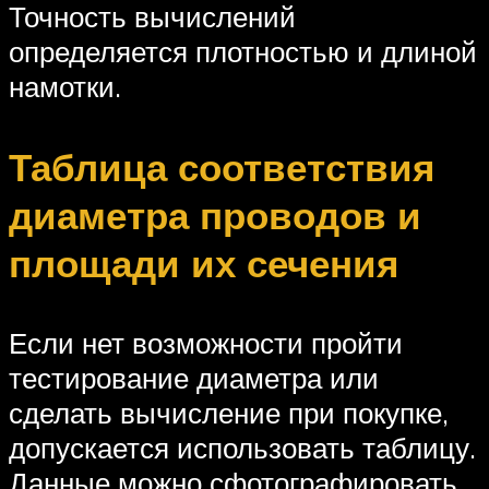
Точность вычислений
определяется плотностью и длиной
намотки.
Таблица соответствия
диаметра проводов и
площади их сечения
Если нет возможности пройти
тестирование диаметра или
сделать вычисление при покупке,
допускается использовать таблицу.
Данные можно сфотографировать,