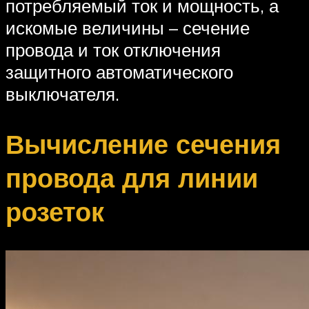
потребляемый ток и мощность, а
искомые величины – сечение
провода и ток отключения
защитного автоматического
выключателя.
Вычисление сечения
провода для линии
розеток