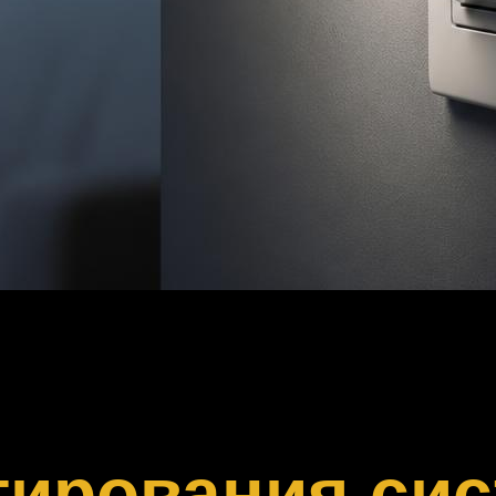
тирования си