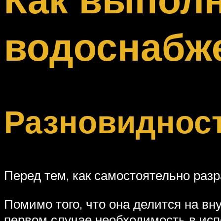
Меню
водоснабже
Разновидност
Перед тем, как самостоятельно разр
Помимо того, что она делится на в
первом случае необходимость в исп