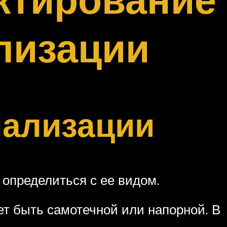
лизации
нализации
 определиться с ее видом.
ет быть самотечной или напорной. В