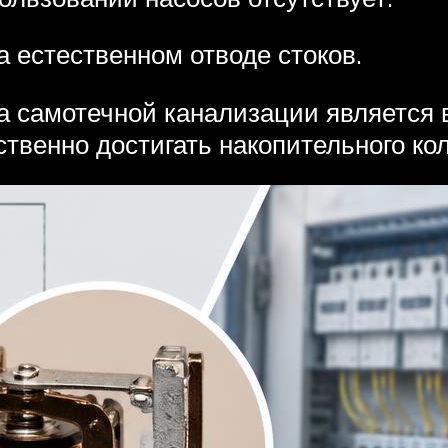
 естественном отводе стоков.
 самотечной канализации является в
ственно достигать накопительного ко