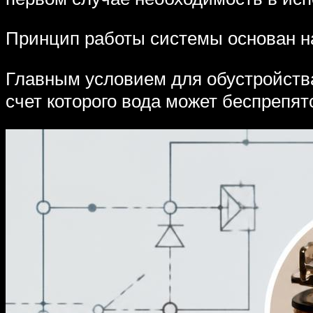
Принцип работы системы основан на
Главным условием для обустройства
счет которого вода может беспрепят