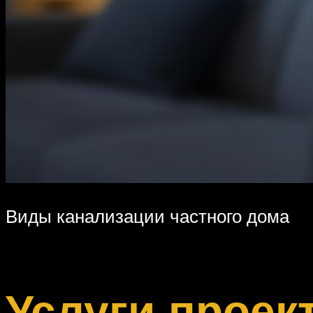
Виды канализации частного дома
Услуги проек