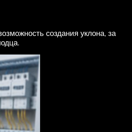
озможность создания уклона, за
лодца.