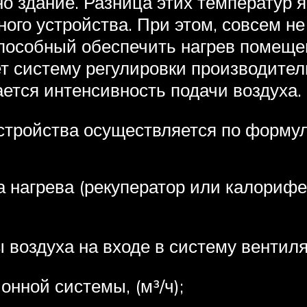
но здание. Разница этих температур
ого устройства. При этом, совсем не
пособный обеспечить нагрев помещ
т систему регулировки производител
ется интенсивность подачи воздуха.
стройства осуществляется по формул
нагрева (рекуператор или калорифер)
воздуха на входе в систему вентиляц
нной системы, (м³/ч);