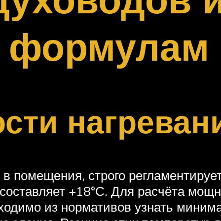
о формулам
сти нагревани
 в помещения, строго регламентирует
составляет +18°С. Для расчёта мощн
ходимо из нормативов узнать миним