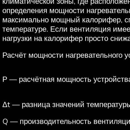
климатической зоны, где расположе
определения мощности нагревательн
максимально мощный калорифер, с
температуре. Если вентиляция имее
нагрузки на калорифер просто снижа
Расчёт мощности нагревательного у
Р — расчётная мощность устройства 
Δt — разница значений температуры 
Q — производительность вентиляцио