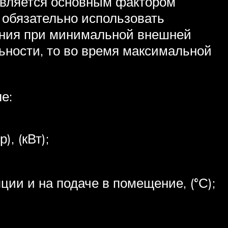
 является основным фактором
 обязательно использовать
ения при минимальной внешней
ьности, то во время максимальной
е:
, (кВт);
ии и на подаче в помещение, (°С);