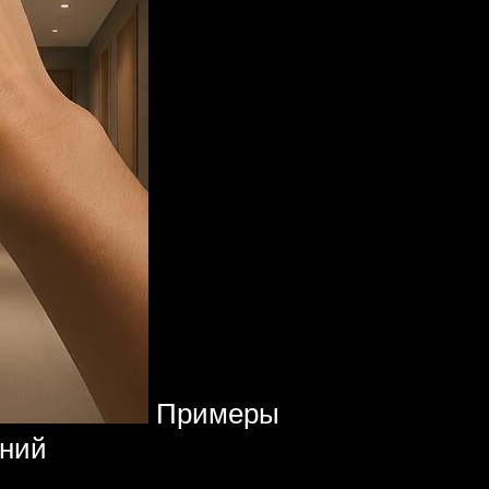
Примеры
ений