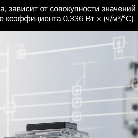
а, зависит от совокупности значений
е коэффициента 0,336 Вт × (ч/м³/°С).