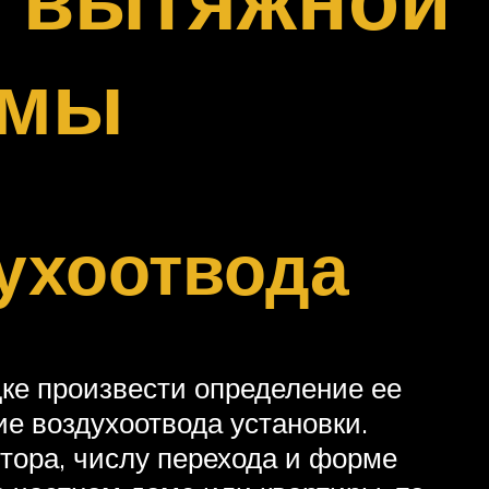
емы
ухоотвода
ке произвести определение ее
ие воздухоотвода установки.
тора, числу перехода и форме