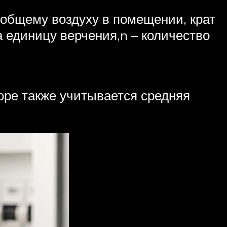
к общему воздуху в помещении, крат
а единицу верчения,n – количество
оре также учитывается средняя