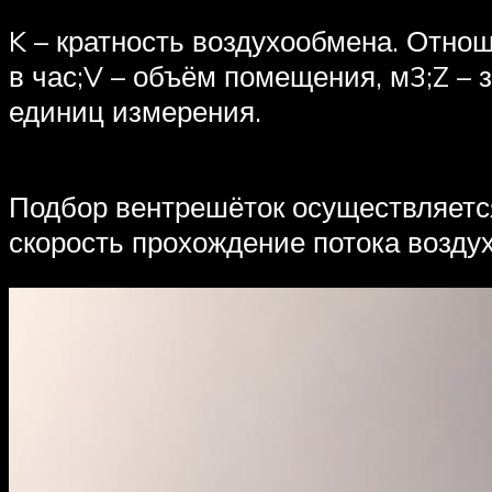
K – кратность воздухообмена. Отнош
в час;V – объём помещения, м3;Z – 
единиц измерения.
Подбор вентрешёток осуществляется
скорость прохождение потока воздух