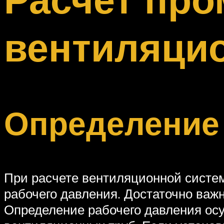
Меню
вентиляци
Определение 
При расчете вентиляционной систе
рабочего давления. Достаточно важн
Определение рабочего давления осу