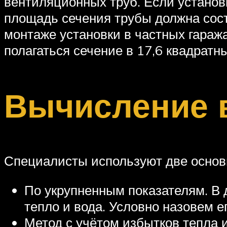
вентиляционных труб. Если установ
площадь сечения трубы должна сост
монтаже установки в частных гараж
полагаться сечение в 17,6 квадратн
Вычисление 
Специалисты используют две основ
По укрупненным показателям. В 
тепло и вода. Условно назовем е
Метод с учётом избытков тепла 