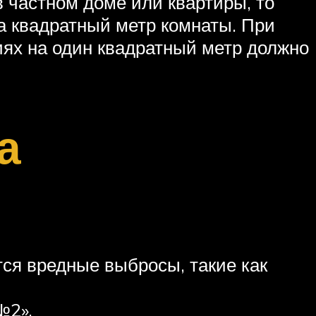
 частном доме или квартиры, то
а квадратный метр комнаты. При
иях на один квадратный метр должно
а
ся вредные выбросы, такие как
№2».