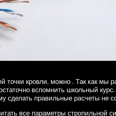
ей точки кровли, можно . Так как м
достаточно вспомнить школьный курс.
му сделать правильные расчеты не со
читать все параметры стропильной с