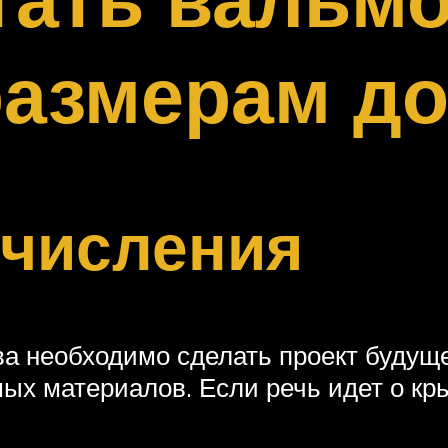
размерам д
числения
а необходимо сделать проект будуще
ых материалов. Если речь идет о кр