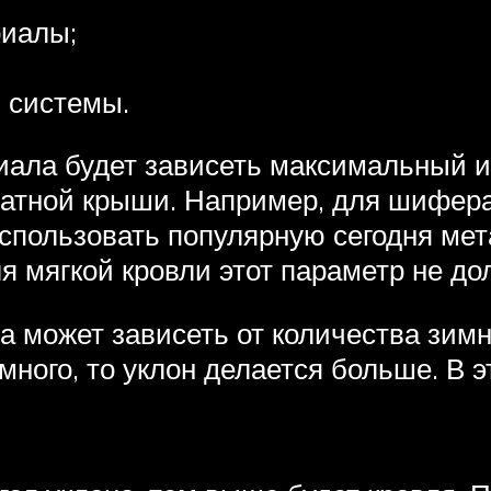
риалы;
 системы.
иала будет зависеть максимальный 
катной крыши. Например, для шифера
использовать популярную сегодня мет
ля мягкой кровли этот параметр не д
та может зависеть от количества зим
много, то уклон делается больше. В 