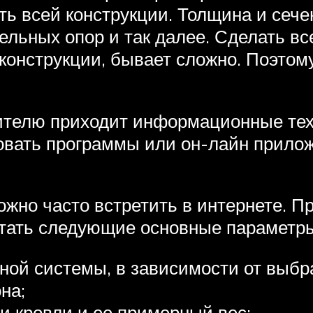
ь всей конструкции. Толщина и сече
льных опор и так далее. Сделать все
конструкции, бывает сложно. Поэтом
ителю приходит информационные тех
овать программы или он-лайн прилож
но часто встретить в интернете. П
итать следующие основные параметр
ьной системы, в зависимости от выбр
на;
 кровли и ее примерный вес;