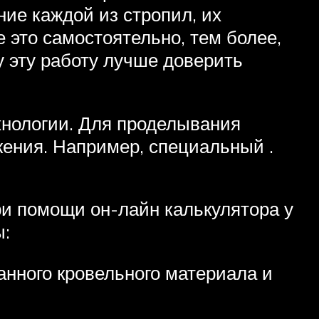
ние каждой из стропил, их
 это самостоятельно, тем более,
у эту работу лучше доверить
нологии. Для проделывания
ения. Например, специальный .
ри помощи он-лайн калькулятора у
ы:
анного кровельного материала и