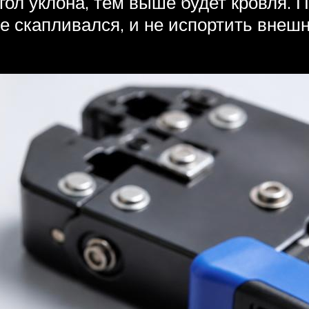
гол уклона, тем выше будет кровля.
е скапливался, и не испортить внеш