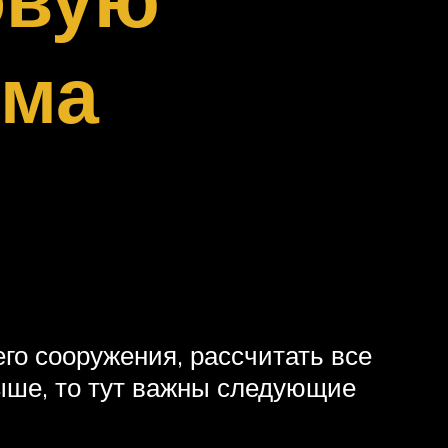
ома
го сооружения, рассчитать все
ыше, то тут важны следующие