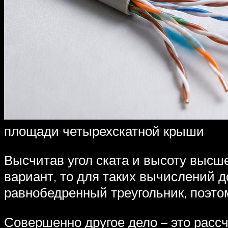
площади четырехскатной крыши
Высчитав угол ската и высоту высш
вариант, то для таких вычислений 
равнобедренный треугольник, поэто
Совершенно другое дело – это расс