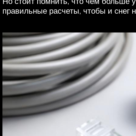
Но стоит помнить, что чем больше у
правильные расчеты, чтобы и снег н