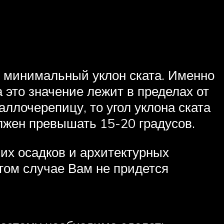
и минимальный уклон ската. Именно
 это значение лежит в пределах от
аллочерепицу, то угол уклона ската
олжен превышать 15-20 градусов.
них осадков и архитектурных
этом случае Вам не придется