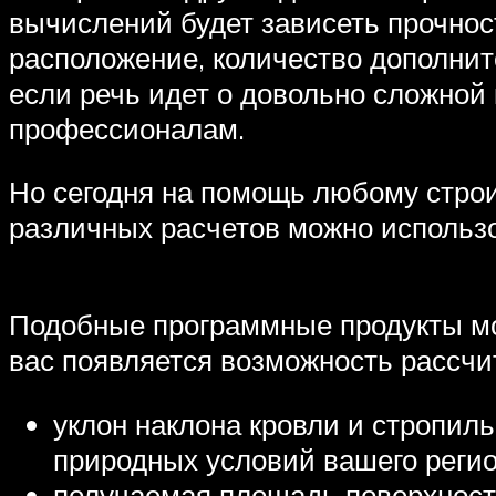
вычислений будет зависеть прочност
расположение, количество дополните
если речь идет о довольно сложной 
профессионалам.
Но сегодня на помощь любому стро
различных расчетов можно использ
Подобные программные продукты мож
вас появляется возможность рассч
уклон наклона кровли и стропил
природных условий вашего регио
получаемая площадь поверхности