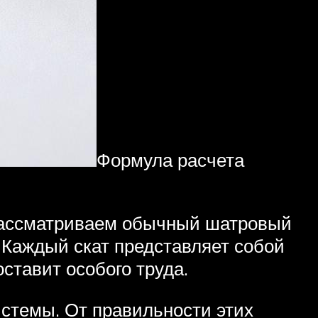
Формула расчета
ы рассматриваем обычный шатровый
 Каждый скат представляет собой
ставит особого труда.
истемы. От правильности этих